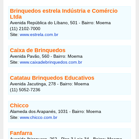
Brinquedos estrela Indústria e Comércio
Ltda
Avenida República do Líbano, 501 - Bairro: Moema
(11) 2102-7000
Site:
www.estrela.com.br
Caixa de Brinquedos
Avenida Pavão, 560 - Bairro: Moema
Site:
www.caixadebrinquedos.com.br
Catatau Brinquedos Educativos
Avenida Jacutinga, 278 - Bairro: Moema
(11) 5052-7236
Chicco
Alameda dos Arapanés, 1031 - Bairro: Moema
Site:
www.chicco.com.br
Fanfarra
Avenida Ibirapuera, 262 - Piso 3 Loja 34 - Bairro: Moema