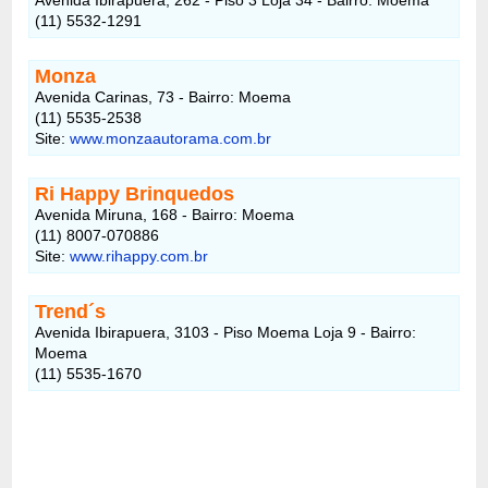
(11) 5532-1291
Monza
Avenida Carinas, 73 - Bairro: Moema
(11) 5535-2538
Site:
www.monzaautorama.com.br
Ri Happy Brinquedos
Avenida Miruna, 168 - Bairro: Moema
(11) 8007-070886
Site:
www.rihappy.com.br
Trend´s
Avenida Ibirapuera, 3103 - Piso Moema Loja 9 - Bairro:
Moema
(11) 5535-1670