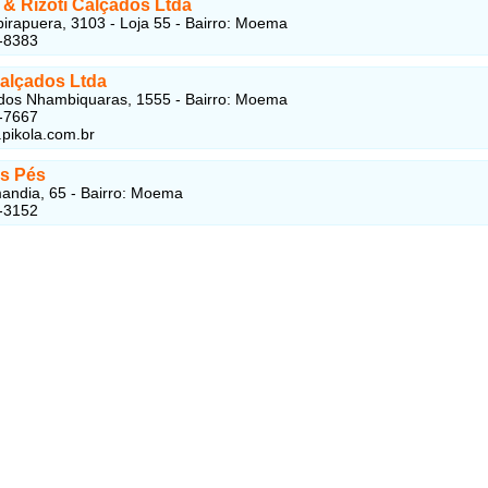
& Rizoti Calçados Ltda
birapuera, 3103 - Loja 55 - Bairro: Moema
-8383
Calçados Ltda
dos Nhambiquaras, 1555 - Bairro: Moema
-7667
.pikola.com.br
os Pés
ndia, 65 - Bairro: Moema
-3152