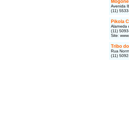
Mogone 
Avenida I
(11) 5533
Pikola 
Alameda 
(11) 5093
Site: www
Tribo d
Rua Norma
(11) 5092