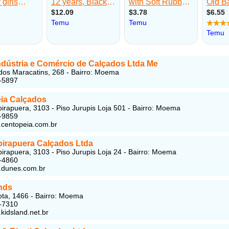
Indústria e Comércio de Calçados Ltda Me
os Maracatins, 268 - Bairro: Moema
-5897
ia Calçados
birapuera, 3103 - Piso Jurupis Loja 501 - Bairro: Moema
-9859
.centopeia.com.br
birapuera Calçados Ltda
birapuera, 3103 - Piso Jurupis Loja 24 - Bairro: Moema
-4860
.dunes.com.br
nds
ta, 1466 - Bairro: Moema
-7310
.kidsland.net.br