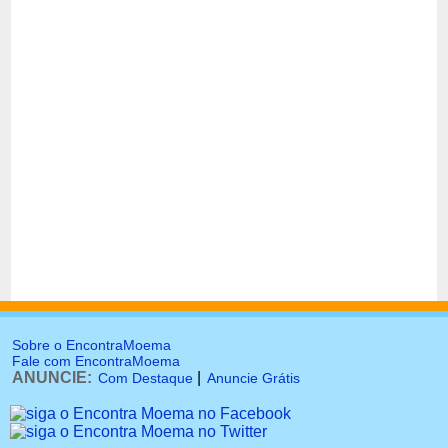
Sobre o EncontraMoema
Fale com EncontraMoema
ANUNCIE:
|
Com Destaque
Anuncie Grátis