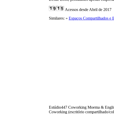
Acessos desde Abril de 2017
Similares: »
Espaços Compartilhados e 
Estúdio447 Coworking Moema & Engli
Coworking (escritório compartilhado/cola