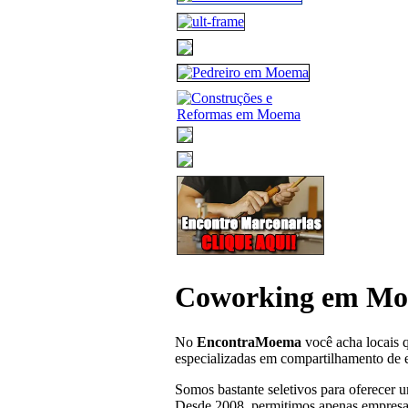
Coworking em M
No
EncontraMoema
você acha locais 
especializadas em compartilhamento de e
Somos bastante seletivos para oferecer 
Desde 2008, permitimos apenas empresa