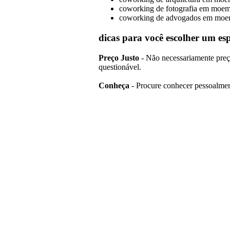
coworking de fotografia em moe
coworking de advogados em mo
dicas para você escolher um e
Preço Justo
- Não necessariamente preç
questionável.
Conheça
- Procure conhecer pessoalment