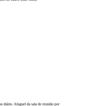
u diário. Aluguel da sala de reunião por