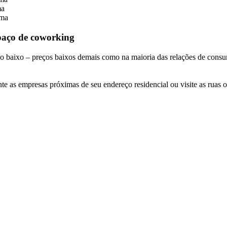
ma
ema
spaço de coworking
o baixo – preços baixos demais como na maioria das relações de cons
e as empresas próximas de seu endereço residencial ou visite as ruas o