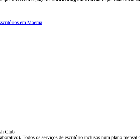
Escritórios em Moema
sh Club
borativo). Todos os serviços de escritório inclusos num plano mensal o