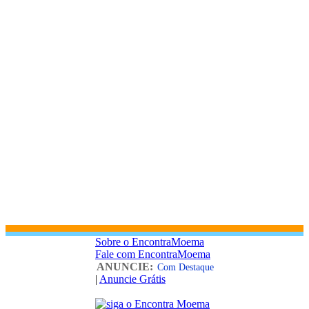
Sobre o EncontraMoema
Fale com EncontraMoema
ANUNCIE:
Com Destaque
|
Anuncie Grátis