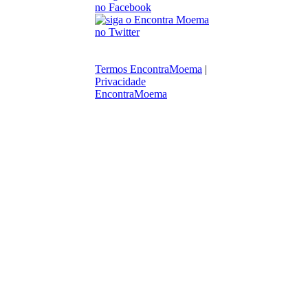
Termos EncontraMoema
|
Privacidade
EncontraMoema