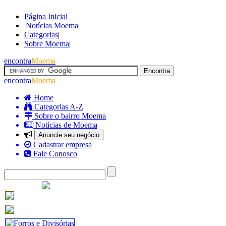
Página Inicial
|
Notícias Moema
|
Categorias
|
Sobre Moema
|
encontra
Moema
encontra
Moema
Home
Categorias A-Z
Sobre o bairro Moema
Notícias de Moema
Anuncie seu negócio
Cadastrar empresa
Fale Conosco