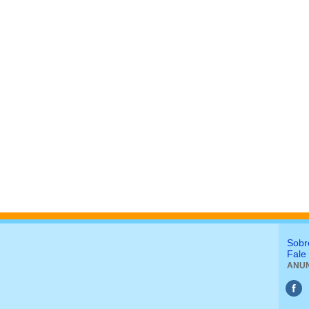
Sobr
Fale
ANUN