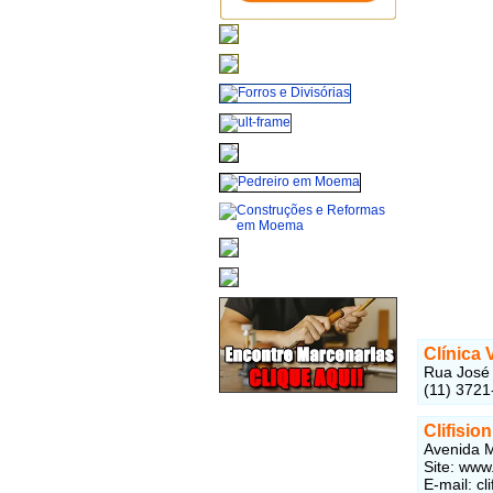
Clínica 
Rua José 
(11) 3721
Clifision
Avenida M
Site: www.
E-mail: cl