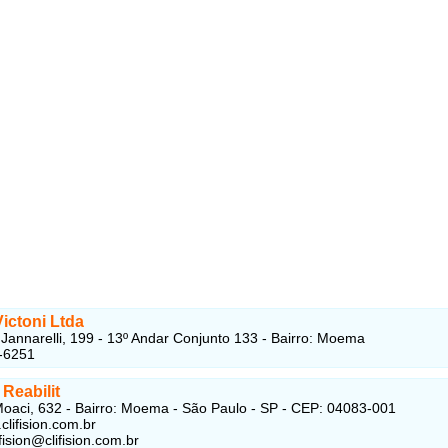
Victoni Ltda
Jannarelli, 199 - 13º Andar Conjunto 133 - Bairro: Moema
-6251
 Reabilit
oaci, 632 - Bairro: Moema - São Paulo - SP - CEP: 04083-001
clifision.com.br
ifision@clifision.com.br