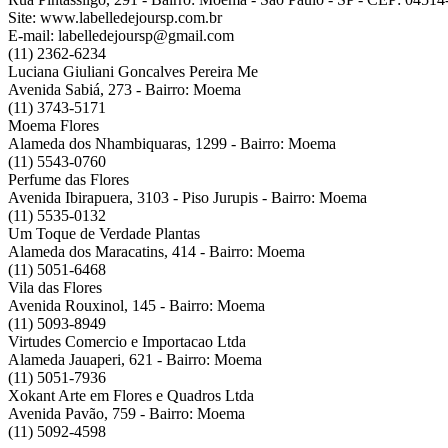
Site: www.labelledejoursp.com.br
E-mail: labelledejoursp@gmail.com
(11) 2362-6234
Luciana Giuliani Goncalves Pereira Me
Avenida Sabiá, 273 - Bairro: Moema
(11) 3743-5171
Moema Flores
Alameda dos Nhambiquaras, 1299 - Bairro: Moema
(11) 5543-0760
Perfume das Flores
Avenida Ibirapuera, 3103 - Piso Jurupis - Bairro: Moema
(11) 5535-0132
Um Toque de Verdade Plantas
Alameda dos Maracatins, 414 - Bairro: Moema
(11) 5051-6468
Vila das Flores
Avenida Rouxinol, 145 - Bairro: Moema
(11) 5093-8949
Virtudes Comercio e Importacao Ltda
Alameda Jauaperi, 621 - Bairro: Moema
(11) 5051-7936
Xokant Arte em Flores e Quadros Ltda
Avenida Pavão, 759 - Bairro: Moema
(11) 5092-4598