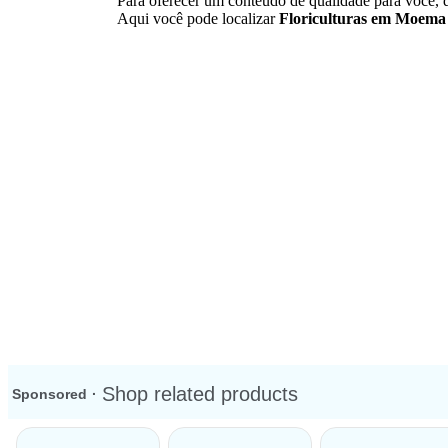
Para oferecer um conteúdo de qualidade para você,
Aqui você pode localizar
Floriculturas em Moema