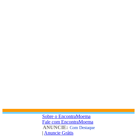
Sobre o EncontraMoema
Fale com EncontraMoema
ANUNCIE:
Com Destaque
|
Anuncie Grátis