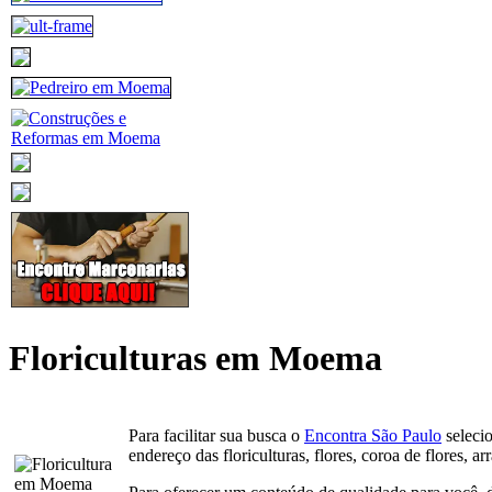
Floriculturas em Moema
Para facilitar sua busca o
Encontra São Paulo
seleci
endereço das floriculturas, flores, coroa de flores, a