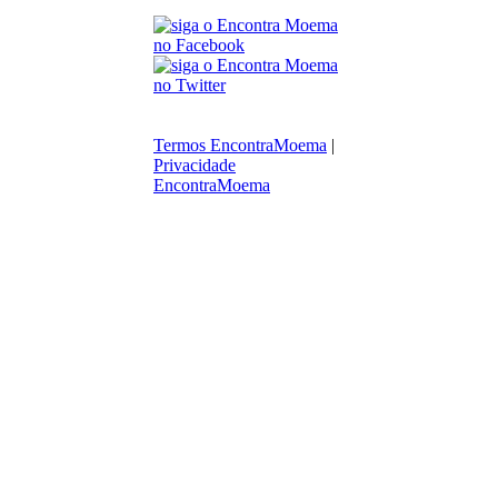
Termos EncontraMoema
|
Privacidade
EncontraMoema