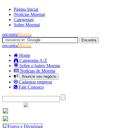
Página Inicial
|
Notícias Moema
|
Categorias
|
Sobre Moema
|
encontra
Moema
encontra
Moema
Home
Categorias A-Z
Sobre o bairro Moema
Notícias de Moema
Anuncie seu negócio
Cadastrar empresa
Fale Conosco