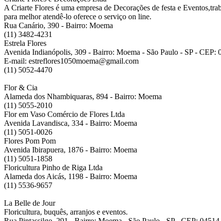
A Criarte Flores é uma empresa de Decorações de festa e Eventos,tra
para melhor atendê-lo oferece o serviço on line.
Rua Canário, 390 - Bairro: Moema
(11) 3482-4231
Estrela Flores
Avenida Indianópolis, 309 - Bairro: Moema - São Paulo - SP - CEP:
E-mail: estreflores1050moema@gmail.com
(11) 5052-4470
Flor & Cia
Alameda dos Nhambiquaras, 894 - Bairro: Moema
(11) 5055-2010
Flor em Vaso Comércio de Flores Ltda
Avenida Lavandisca, 334 - Bairro: Moema
(11) 5051-0026
Flores Pom Pom
Avenida Ibirapuera, 1876 - Bairro: Moema
(11) 5051-1858
Floricultura Pinho de Riga Ltda
Alameda dos Aicás, 1198 - Bairro: Moema
(11) 5536-9657
La Belle de Jour
Floricultura, buquês, arranjos e eventos.
Rua Pintassilgo, 291 - Bairro: Moema - São Paulo - SP - CEP: 04514