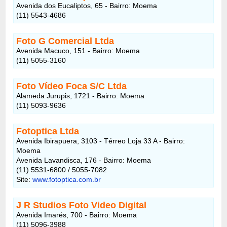
Avenida dos Eucaliptos, 65 - Bairro: Moema
(11) 5543-4686
Foto G Comercial Ltda
Avenida Macuco, 151 - Bairro: Moema
(11) 5055-3160
Foto Vídeo Foca S/C Ltda
Alameda Jurupis, 1721 - Bairro: Moema
(11) 5093-9636
Fotoptica Ltda
Avenida Ibirapuera, 3103 - Térreo Loja 33 A - Bairro:
Moema
Avenida Lavandisca, 176 - Bairro: Moema
(11) 5531-6800 / 5055-7082
Site:
www.fotoptica.com.br
J R Studios Foto Video Digital
Avenida Imarés, 700 - Bairro: Moema
(11) 5096-3988