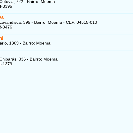
Cotovia, 722 - Bairro: Moema
4-3395
ys
Lavandisca, 395 - Bairro: Moema - CEP: 04515-010
8-9476
ni
rio, 1369 - Bairro: Moema
Chibarás, 336 - Bairro: Moema
1-1379