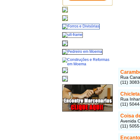
Caramb
Rua Canar
(11) 3083
Chicleta
Rua Inha
(11) 5044
Coisa d
Avenida C
(11) 5055
Encanto