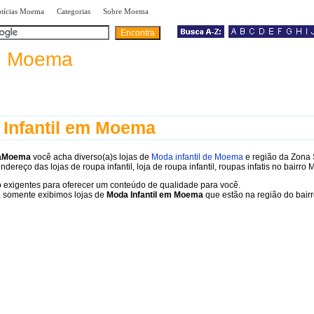
|
|
|
tícias Moema
Categorias
Sobre Moema
a
Moema
Infantil em Moema
raMoema
você acha diverso(a)s lojas de
Moda infantil de Moema
e região da Zona
ndereço das lojas de roupa infantil, loja de roupa infantil, roupas infatis no bairro
 exigentes para oferecer um conteúdo de qualidade para você.
 somente exibimos lojas de
Moda Infantil em Moema
que estão na região do bairro