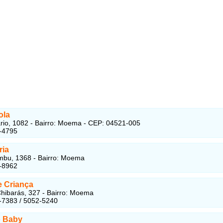
ola
io, 1082 - Bairro: Moema - CEP: 04521-005
-4795
ria
mbu, 1368 - Bairro: Moema
-8962
e Criança
hibarás, 327 - Bairro: Moema
-7383 / 5052-5240
 Baby