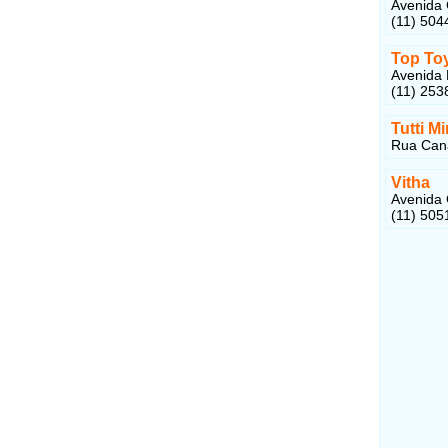
Avenida 
(11) 504
Top To
Avenida 
(11) 253
Tutti Mi
Rua Caná
Vitha
Avenida 
(11) 505