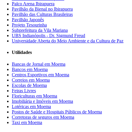
Palco Arena Ibirapuera
Pavilhão da Bienal no Ibirapuera
Pavilhão das Culturas Brasileiras
Pavilhão Japonês
Projeto Tesourinha
Subprefeitura da Vila Mariana
UBS Indianópolis - Dr. Sigmund Freud
Universidade Aberta do Meio Ambiente e da Cultura de Paz
Utilidades
Bancas de Jornal em Moema
Bancos em Moema
Centros Esportivos em Moema
Correios em Moema
Escolas de Moema
Feiras Livres
Floriculturas em Moema
Imobiliária e Imóveis em Moema
Lotéricas em Moema
Postos de Saúde e Hospitais Públicos de Moema
Corretoras de seguros em Moema
Taxi em Moema