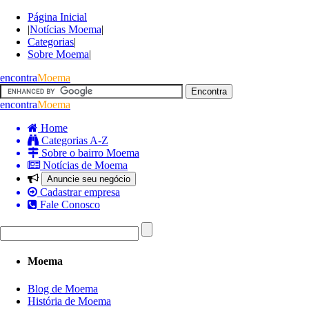
Página Inicial
|
Notícias Moema
|
Categorias
|
Sobre Moema
|
encontra
Moema
encontra
Moema
Home
Categorias A-Z
Sobre o bairro Moema
Notícias de Moema
Anuncie seu negócio
Cadastrar empresa
Fale Conosco
Moema
Blog de Moema
História de Moema