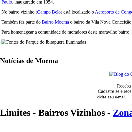
Paulo
, inaugurado em 1954.
No bairro vizinho (
Campo Belo
) está localizado o
Aeroporto de Cong
Também faz parte do
Bairro Moema
o bairro da Vila Nova Conceição,
Para homenagear a comunidade de moradores deste maravilho bairro,
Notícias de Moema
Receba n
Cadastre-se e rece
Limites - Bairros Vizinhos -
Zona