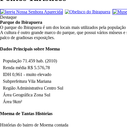
Destaque
Parque do Ibirapuera
O parque do Ibirapuera é um dos locais mais utilizados pela população de
A cultura é outro grande marco do parque, que possui vários múseus e
palco de gradiosas exposições.
Dados Principais sobre Moema
População
71.459 hab. (2010)
Renda média
R$ 5.576,78
IDH
0,961 - muito elevado
Subprefeitura
Vila Mariana
Região Administrativa
Centro Sul
Área Geográfica
Zona Sul
Área
9km²
Moema de Tantas Histórias
Histórias do bairro de Moema contada