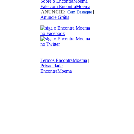
Sobre o EncontraMoema
Fale com EncontraMoema
ANUNCIE:
|
Com Destaque
Anuncie Grátis
Termos EncontraMoema
|
Privacidade
EncontraMoema