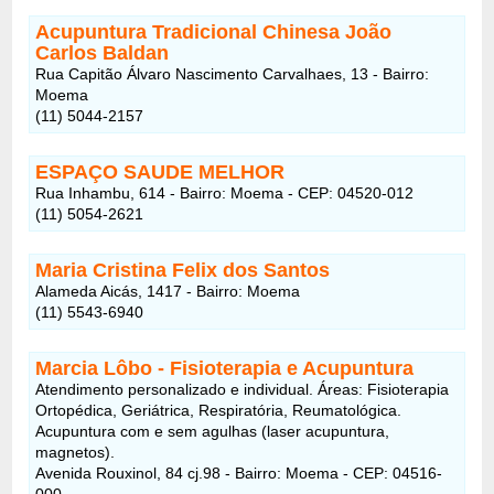
Acupuntura Tradicional Chinesa João
Carlos Baldan
Rua Capitão Álvaro Nascimento Carvalhaes, 13 - Bairro:
Moema
(11) 5044-2157
ESPAÇO SAUDE MELHOR
Rua Inhambu, 614 - Bairro: Moema - CEP: 04520-012
(11) 5054-2621
Maria Cristina Felix dos Santos
Alameda Aicás, 1417 - Bairro: Moema
(11) 5543-6940
Marcia Lôbo - Fisioterapia e Acupuntura
Atendimento personalizado e individual. Áreas: Fisioterapia
Ortopédica, Geriátrica, Respiratória, Reumatológica.
Acupuntura com e sem agulhas (laser acupuntura,
magnetos).
Avenida Rouxinol, 84 cj.98 - Bairro: Moema - CEP: 04516-
000