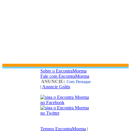
Sobre o EncontraMoema
Fale com EncontraMoema
ANUNCIE:
Com Destaque
|
Anuncie Grátis
Termos EncontraMoema
|