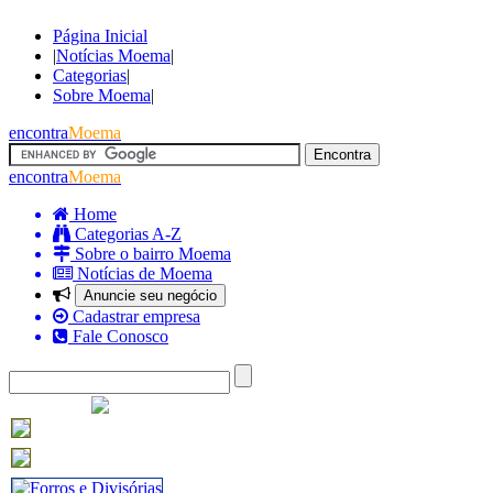
Página Inicial
|
Notícias Moema
|
Categorias
|
Sobre Moema
|
encontra
Moema
encontra
Moema
Home
Categorias A-Z
Sobre o bairro Moema
Notícias de Moema
Anuncie seu negócio
Cadastrar empresa
Fale Conosco