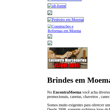
Brindes em Moem
No
EncontraMoema
você acha diverso
promocionais, canetas, chaveiros , canec
Somos muito exigentes para oferecer um
Desde 2008, somente exibimos lojas de