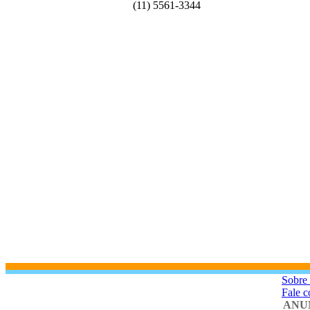
(11) 5561-3344
Sobre
Fale 
ANU