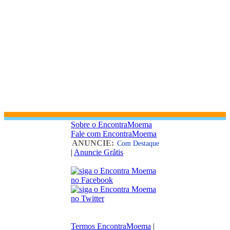
Sobre o EncontraMoema
Fale com EncontraMoema
ANUNCIE:
Com Destaque
|
Anuncie Grátis
Termos EncontraMoema
|