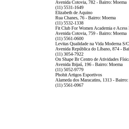
Avenida Cotovia, 782 - Bairro: Moema
(11) 5531-1649
Elizabeth de Aquino
Rua Chanes, 76 - Bairro: Moema
(11) 5532-1338
Fit Club For Women Academia e Acess 
Avenida Cotovia, 759 - Bairro: Moema
(11) 5561-0600
Levitas Qualidade na Vida Moderna S/C
Avenida República do Líbano, 874 - Ba
(11) 3054-7922
On Shape Br Centro de Atividades Físic
Avenida Ibijaú, 196 - Bairro: Moema
(11) 5052-9779
Phohit Artigos Esportivos
Alameda dos Maracatins, 1313 - Bairr
(11) 5561-0967