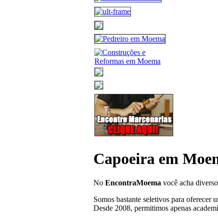
Capoeira em Moe
No
EncontraMoema
você acha diverso
Somos bastante seletivos para oferecer 
Desde 2008, permitimos apenas academ