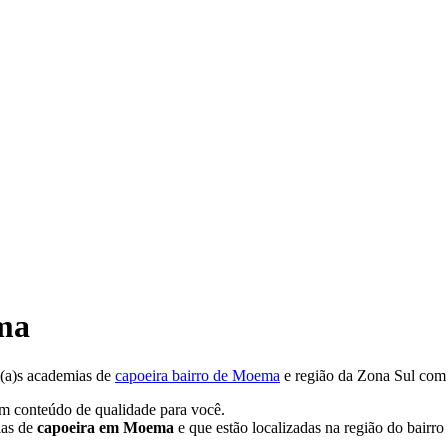
ma
(a)s academias de
capoeira bairro de Moema
e região da Zona Sul com 
um conteúdo de qualidade para você.
ias de
capoeira
em Moema
e que estão localizadas na região do bairro