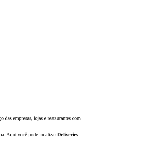
o das empresas, lojas e restaurantes com
ma. Aqui você pode localizar
Deliveries