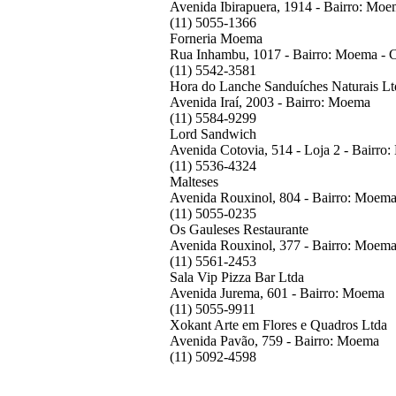
Avenida Ibirapuera, 1914 - Bairro: Mo
(11) 5055-1366
Forneria Moema
Rua Inhambu, 1017 - Bairro: Moema - 
(11) 5542-3581
Hora do Lanche Sanduíches Naturais Lt
Avenida Iraí, 2003 - Bairro: Moema
(11) 5584-9299
Lord Sandwich
Avenida Cotovia, 514 - Loja 2 - Bairro
(11) 5536-4324
Malteses
Avenida Rouxinol, 804 - Bairro: Moem
(11) 5055-0235
Os Gauleses Restaurante
Avenida Rouxinol, 377 - Bairro: Moem
(11) 5561-2453
Sala Vip Pizza Bar Ltda
Avenida Jurema, 601 - Bairro: Moema
(11) 5055-9911
Xokant Arte em Flores e Quadros Ltda
Avenida Pavão, 759 - Bairro: Moema
(11) 5092-4598