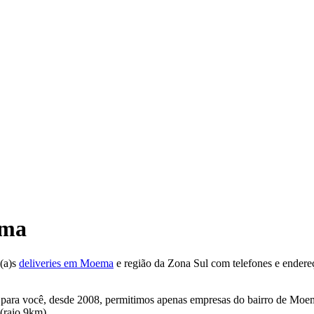
ema
(a)s
deliveries em Moema
e região da Zona Sul com telefones e endereç
 para você, desde 2008, permitimos apenas empresas do bairro de Moe
 (raio 9km).