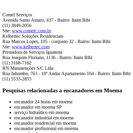
Comel Serviços
Avenida Santo Amaro, 437 - Bairro: Itaim Bibi
(11) 3849-2056
Site:
www.comelc.com.br
Kelbertec Soluções Residenciais
Rua Marcos Lopes, 105 - conjunto 32 - Bairro: Itaim Bibi
Site:
www.kelbertec.com
Prestadora de Serviços Iguatemi
Rua Joaquim Floriano, 1136 - Bairro: Itaim Bibi
(11) 3168-7162
RN Manutenções S/C Ltda
Rua Inhambu, 763 - 10º Andar Apartamento 104 - Bairro: Itaim Bibi
(11) 5533-2855
Pesquisas relacionadas a encanadores em Moema
encanador 24 horas em moema
encanador em moema SP
serviço hidraúlico em moema
encanador industrial em moema
encanador residencial em moema
encanador profissional em moema