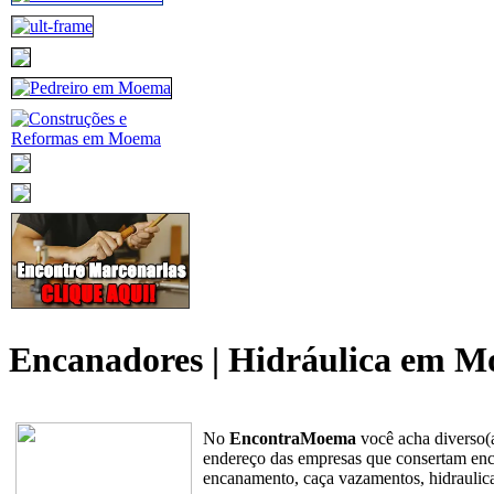
Encanadores | Hidráulica em 
No
EncontraMoema
você acha diverso(
endereço das empresas que consertam encan
encanamento, caça vazamentos, hidraulica