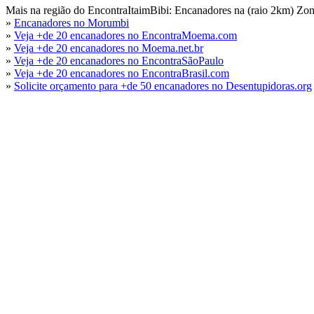
Mais na região do EncontraItaimBibi: Encanadores na (raio 2km) Zon
»
Encanadores no Morumbi
»
Veja +de 20 encanadores no EncontraMoema.com
»
Veja +de 20 encanadores no Moema.net.br
»
Veja +de 20 encanadores no EncontraSãoPaulo
»
Veja +de 20 encanadores no EncontraBrasil.com
»
Solicite orçamento para +de 50 encanadores no Desentupidoras.org