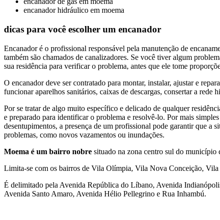
encanador de gas em moema
encanador hidráulico em moema
dicas para você escolher um encanador
Encanador é o profissional responsável pela manutenção de encanament
também são chamados de canalizadores. Se você tiver algum problema
sua residência para verificar o problema, antes que ele tome proporç
O encanador deve ser contratado para montar, instalar, ajustar e repar
funcionar aparelhos sanitários, caixas de descargas, consertar a rede 
Por se tratar de algo muito específico e delicado de qualquer residênc
e preparado para identificar o problema e resolvê-lo. Por mais simple
desentupimentos, a presença de um profissional pode garantir que a s
problemas, como novos vazamentos ou inundações.
Moema é um bairro nobre
situado na zona centro sul do município 
Limita-se com os bairros de Vila Olímpia, Vila Nova Conceição, Vila
É delimitado pela Avenida República do Líbano, Avenida Indianópoli
Avenida Santo Amaro, Avenida Hélio Pellegrino e Rua Inhambú.