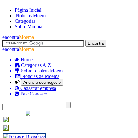
Página Inicial
|
Notícias Moema
|
Categorias
|
Sobre Moema
|
encontra
Moema
encontra
Moema
Home
Categorias A-Z
Sobre o bairro Moema
Notícias de Moema
Anuncie seu negócio
Cadastrar empresa
Fale Conosco