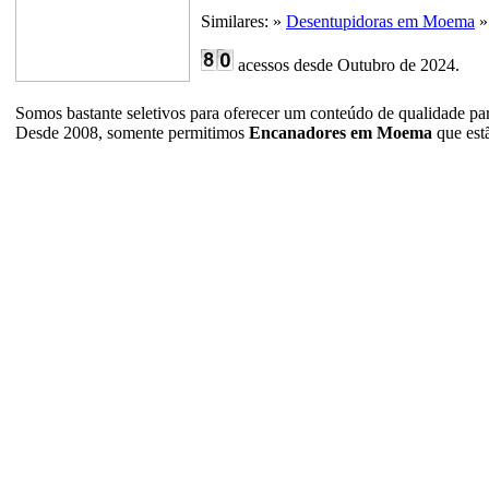
Similares: »
Desentupidoras em Moema
acessos desde Outubro de 2024.
Somos bastante seletivos para oferecer um conteúdo de qualidade pa
Desde 2008, somente permitimos
Encanadores em Moema
que estã