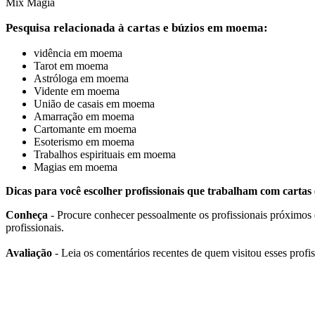
Mix Magia
Pesquisa relacionada à cartas e búzios em moema:
vidência em moema
Tarot em moema
Astróloga em moema
Vidente em moema
União de casais em moema
Amarração em moema
Cartomante em moema
Esoterismo em moema
Trabalhos espirituais em moema
Magias em moema
Dicas para você escolher profissionais que trabalham com cartas 
Conheça
- Procure conhecer pessoalmente os profissionais próximos d
profissionais.
Avaliação
- Leia os comentários recentes de quem visitou esses profis