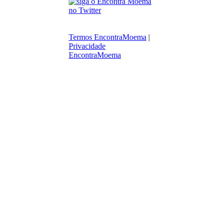
Termos EncontraMoema
|
Privacidade
EncontraMoema