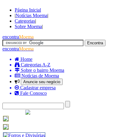
Página Inicial
|
Notícias Moema
|
Categorias
|
Sobre Moema
|
encontra
Moema
encontra
Moema
Home
Categorias A-Z
Sobre o bairro Moema
Notícias de Moema
Anuncie seu negócio
Cadastrar empresa
Fale Conosco