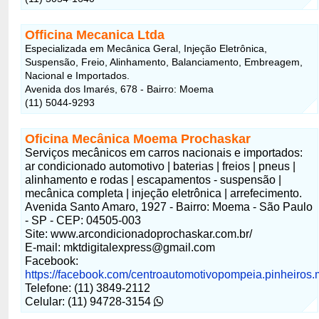
Officina Mecanica Ltda
Especializada em Mecânica Geral, Injeção Eletrônica,
Suspensão, Freio, Alinhamento, Balanciamento, Embreagem,
Nacional e Importados.
Avenida dos Imarés, 678 - Bairro: Moema
(11) 5044-9293
Oficina Mecânica Moema Prochaskar
Serviços mecânicos em carros nacionais e importados:
ar condicionado automotivo | baterias | freios | pneus |
alinhamento e rodas | escapamentos - suspensão |
mecânica completa | injeção eletrônica | arrefecimento.
Avenida Santo Amaro, 1927 - Bairro: Moema - São Paulo
- SP - CEP: 04505-003
Site: www.arcondicionadoprochaskar.com.br/
E-mail: mktdigitalexpress@gmail.com
Facebook:
https://facebook.com/centroautomotivopompeia.pinheiros
Telefone: (11) 3849-2112
Celular: (11) 94728-3154