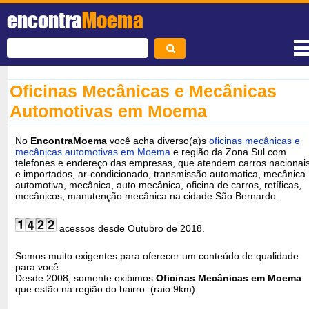
encontra
Moema
Oficinas Mecânicas e Mecânicas
Automotivas em Moema
No
EncontraMoema
você acha diverso(a)s
oficinas mecânicas e
mecânicas automotivas em Moema
e região da Zona Sul com
telefones e endereço das empresas, que atendem carros nacionai
e importados, ar-condicionado, transmissão automatica, mecânica
automotiva, mecânica, auto mecânica, oficina de carros, retíficas,
mecânicos, manutenção mecânica na cidade São Bernardo.
acessos desde Outubro de 2018.
Somos muito exigentes para oferecer um conteúdo de qualidade
para você.
Desde 2008, somente exibimos
Oficinas Mecânicas em Moema
que estão na região do bairro. (raio 9km)