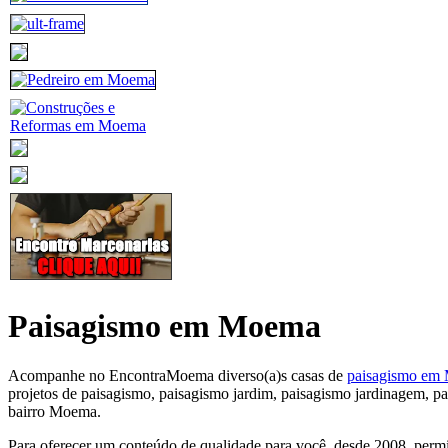
Paisagismo em Moema
Acompanhe no EncontraMoema diverso(a)s casas de
paisagismo em
projetos de paisagismo, paisagismo jardim, paisagismo jardinagem, pa
bairro Moema.
Para oferecer um conteúdo de qualidade para você, desde 2008, perm