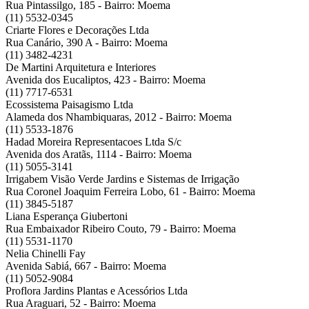
Rua Pintassilgo, 185 - Bairro: Moema
(11) 5532-0345
Criarte Flores e Decorações Ltda
Rua Canário, 390 A - Bairro: Moema
(11) 3482-4231
De Martini Arquitetura e Interiores
Avenida dos Eucaliptos, 423 - Bairro: Moema
(11) 7717-6531
Ecossistema Paisagismo Ltda
Alameda dos Nhambiquaras, 2012 - Bairro: Moema
(11) 5533-1876
Hadad Moreira Representacoes Ltda S/c
Avenida dos Aratãs, 1114 - Bairro: Moema
(11) 5055-3141
Irrigabem Visão Verde Jardins e Sistemas de Irrigação
Rua Coronel Joaquim Ferreira Lobo, 61 - Bairro: Moema
(11) 3845-5187
Liana Esperança Giubertoni
Rua Embaixador Ribeiro Couto, 79 - Bairro: Moema
(11) 5531-1170
Nelia Chinelli Fay
Avenida Sabiá, 667 - Bairro: Moema
(11) 5052-9084
Proflora Jardins Plantas e Acessórios Ltda
Rua Araguari, 52 - Bairro: Moema