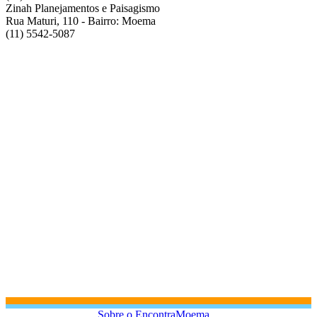
Zinah Planejamentos e Paisagismo
Rua Maturi, 110 - Bairro: Moema
(11) 5542-5087
Sobre o EncontraMoema