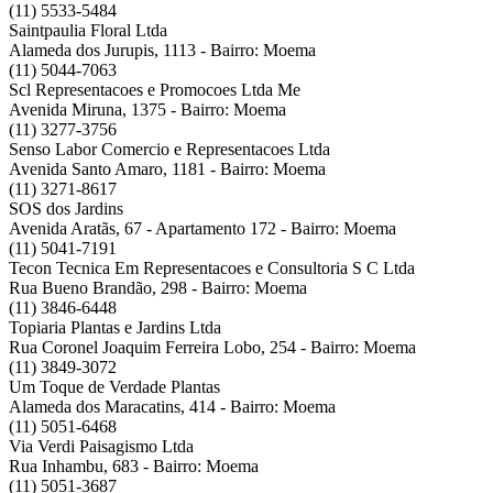
(11) 5533-5484
Saintpaulia Floral Ltda
Alameda dos Jurupis, 1113 - Bairro: Moema
(11) 5044-7063
Scl Representacoes e Promocoes Ltda Me
Avenida Miruna, 1375 - Bairro: Moema
(11) 3277-3756
Senso Labor Comercio e Representacoes Ltda
Avenida Santo Amaro, 1181 - Bairro: Moema
(11) 3271-8617
SOS dos Jardins
Avenida Aratãs, 67 - Apartamento 172 - Bairro: Moema
(11) 5041-7191
Tecon Tecnica Em Representacoes e Consultoria S C Ltda
Rua Bueno Brandão, 298 - Bairro: Moema
(11) 3846-6448
Topiaria Plantas e Jardins Ltda
Rua Coronel Joaquim Ferreira Lobo, 254 - Bairro: Moema
(11) 3849-3072
Um Toque de Verdade Plantas
Alameda dos Maracatins, 414 - Bairro: Moema
(11) 5051-6468
Via Verdi Paisagismo Ltda
Rua Inhambu, 683 - Bairro: Moema
(11) 5051-3687