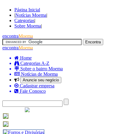
Página Inicial
|
Notícias Moema
|
Categorias
|
Sobre Moema
|
encontra
Moema
encontra
Moema
Home
Categorias A-Z
Sobre o bairro Moema
Notícias de Moema
Anuncie seu negócio
Cadastrar empresa
Fale Conosco