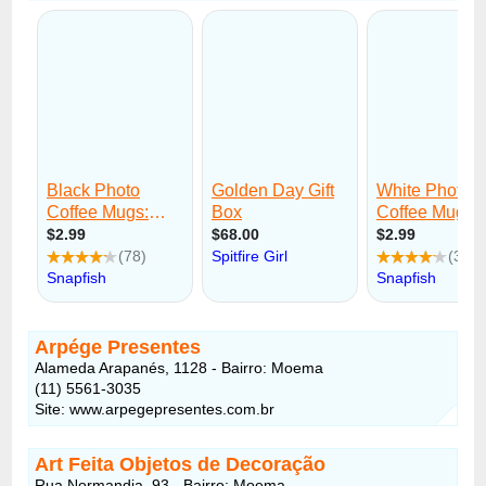
Arpége Presentes
Alameda Arapanés, 1128 - Bairro: Moema
(11) 5561-3035
Site: www.arpegepresentes.com.br
Art Feita Objetos de Decoração
Rua Normandia, 93 - Bairro: Moema