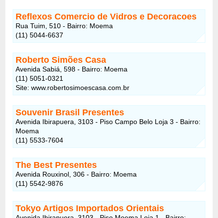
Reflexos Comercio de Vidros e Decoracoes
Rua Tuim, 510 - Bairro: Moema
(11) 5044-6637
Roberto Simões Casa
Avenida Sabiá, 598 - Bairro: Moema
(11) 5051-0321
Site: www.robertosimoescasa.com.br
Souvenir Brasil Presentes
Avenida Ibirapuera, 3103 - Piso Campo Belo Loja 3 - Bairro:
Moema
(11) 5533-7604
The Best Presentes
Avenida Rouxinol, 306 - Bairro: Moema
(11) 5542-9876
Tokyo Artigos Importados Orientais
Avenida Ibirapuera, 3103 - Piso Moema Loja 1 - Bairro: