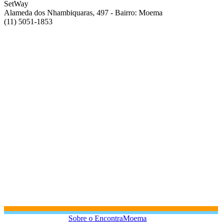
SetWay
Alameda dos Nhambiquaras, 497 - Bairro: Moema
(11) 5051-1853
Sobre o EncontraMoema