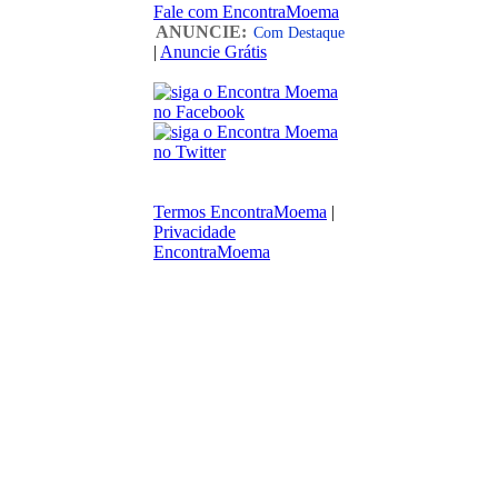
Fale com EncontraMoema
ANUNCIE:
Com Destaque
|
Anuncie Grátis
Termos EncontraMoema
|
Privacidade
EncontraMoema