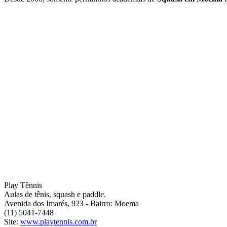
Play Tênnis
Aulas de tênis, squash e paddle.
Avenida dos Imarés, 923 - Bairro: Moema
(11) 5041-7448
Site:
www.playtennis.com.br