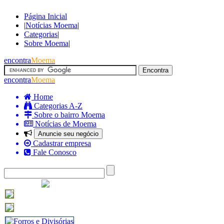
Página Inicial
|
Notícias Moema
|
Categorias
|
Sobre Moema
|
encontra
Moema
encontra
Moema
Home
Categorias A-Z
Sobre o bairro Moema
Notícias de Moema
Anuncie seu negócio
Cadastrar empresa
Fale Conosco