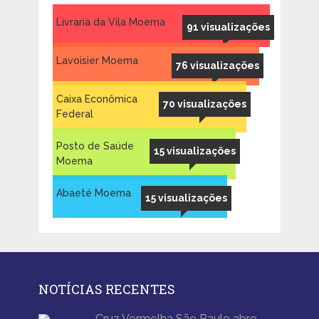
Livraria da Vila Moema
91 visualizações
Lavoisier Moema
76 visualizações
Caixa Econômica
70 visualizações
Federal
Posto de Saúde
15 visualizações
Moema
Abaeté Moema
15 visualizações
NOTÍCIAS RECENTES
Cruz Vermelha São Paulo abre