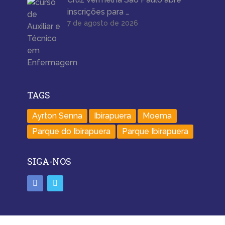
inscrições para …
7 de agosto de 2026
TAGS
Ayrton Senna
Ibirapuera
Moema
Parque do Ibirapuera
Parque Ibirapuera
SIGA-NOS