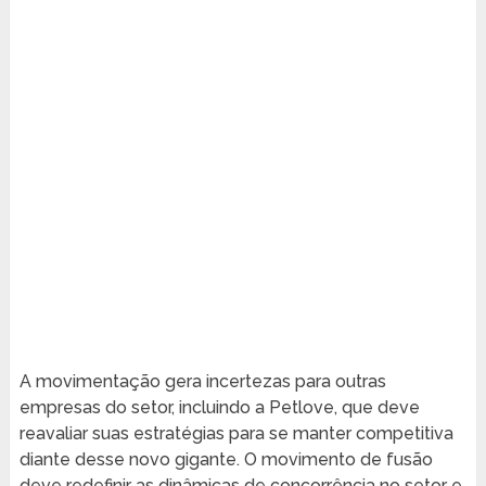
A movimentação gera incertezas para outras
empresas do setor, incluindo a Petlove, que deve
reavaliar suas estratégias para se manter competitiva
diante desse novo gigante. O movimento de fusão
deve redefinir as dinâmicas de concorrência no setor e