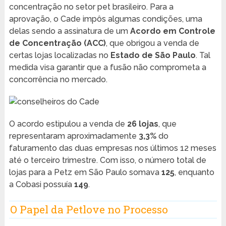
concentração no setor pet brasileiro. Para a
aprovação, o Cade impôs algumas condições, uma
delas sendo a assinatura de um
Acordo em Controle
de Concentração (ACC)
, que obrigou a venda de
certas lojas localizadas no
Estado de São Paulo
. Tal
medida visa garantir que a fusão não comprometa a
concorrência no mercado.
O acordo estipulou a venda de
26 lojas
, que
representaram aproximadamente
3,3%
do
faturamento das duas empresas nos últimos 12 meses
até o terceiro trimestre. Com isso, o número total de
lojas para a Petz em São Paulo somava
125
, enquanto
a Cobasi possuía
149
.
O Papel da Petlove no Processo