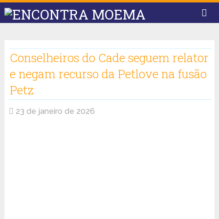
Conselheiros do Cade seguem relator
e negam recurso da Petlove na fusão
Petz
23 de janeiro de 2026