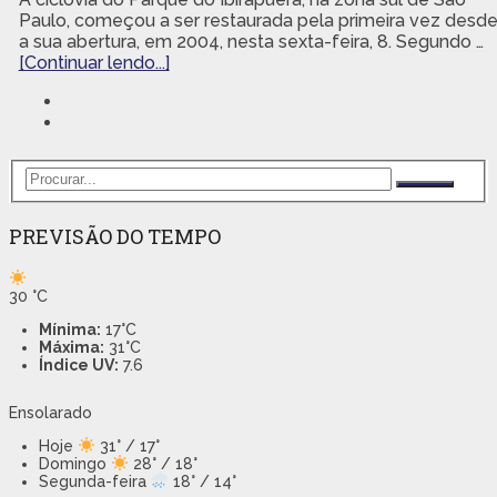
Paulo, começou a ser restaurada pela primeira vez desd
a sua abertura, em 2004, nesta sexta-feira, 8. Segundo …
[Continuar lendo...]
PREVISÃO DO TEMPO
30
°C
Mínima:
17°C
Máxima:
31°C
Índice UV:
7.6
Ensolarado
Hoje
31° / 17°
Domingo
28° / 18°
Segunda-feira
18° / 14°