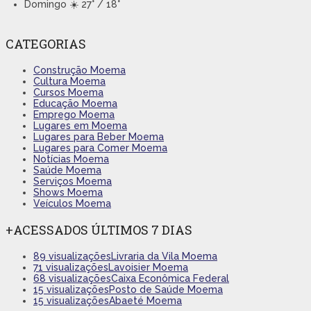
Domingo
☀️ 27° / 18°
CATEGORIAS
Construção Moema
Cultura Moema
Cursos Moema
Educação Moema
Emprego Moema
Lugares em Moema
Lugares para Beber Moema
Lugares para Comer Moema
Notícias Moema
Saúde Moema
Serviços Moema
Shows Moema
Veículos Moema
+ACESSADOS ÚLTIMOS 7 DIAS
89 visualizações
Livraria da Vila Moema
71 visualizações
Lavoisier Moema
68 visualizações
Caixa Econômica Federal
15 visualizações
Posto de Saúde Moema
15 visualizações
Abaeté Moema