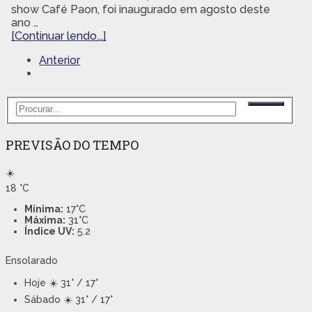
show Café Paon, foi inaugurado em agosto deste
ano …
[Continuar lendo...]
Anterior
PREVISÃO DO TEMPO
☀️
18
°C
Mínima:
17°C
Máxima:
31°C
Índice UV:
5.2
Ensolarado
Hoje
☀️ 31° / 17°
Sábado
☀️ 31° / 17°