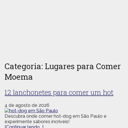
ERAIS
Categoria:
Lugares para Comer
Moema
12 lanchonetes para comer um hot
4 de agosto de 2026
Descubra onde comer hot-dog em São Paulo e
experimente sabores incríveis!
[Continuar lendo...]