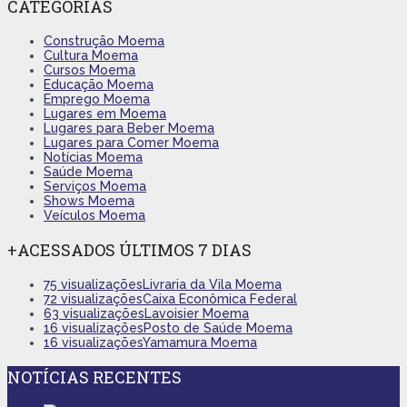
CATEGORIAS
Construção Moema
Cultura Moema
Cursos Moema
Educação Moema
Emprego Moema
Lugares em Moema
Lugares para Beber Moema
Lugares para Comer Moema
Notícias Moema
Saúde Moema
Serviços Moema
Shows Moema
Veículos Moema
+ACESSADOS ÚLTIMOS 7 DIAS
75 visualizações
Livraria da Vila Moema
72 visualizações
Caixa Econômica Federal
63 visualizações
Lavoisier Moema
16 visualizações
Posto de Saúde Moema
16 visualizações
Yamamura Moema
NOTÍCIAS RECENTES