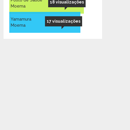
Posto de Saúde
18 visualizações
Moema
Yamamura
17 visualizações
Moema