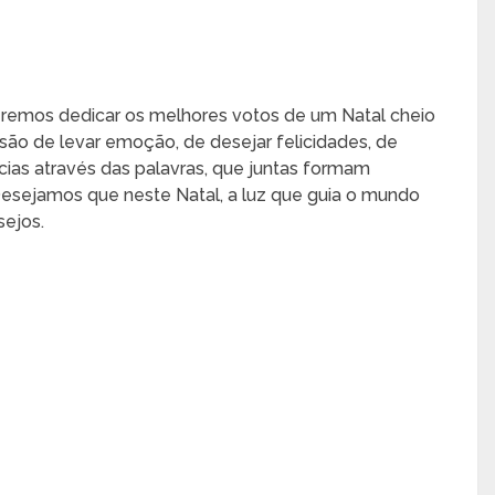
eremos dedicar os melhores votos de um Natal cheio
ão de levar emoção, de desejar felicidades, de
ncias através das palavras, que juntas formam
sejamos que neste Natal, a luz que guia o mundo
ejos.