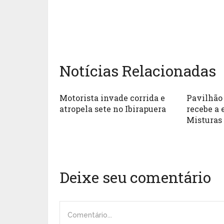
Notícias Relacionadas
Motorista invade corrida e
Pavilhão 
atropela sete no Ibirapuera
recebe a 
Misturas
Deixe seu comentário