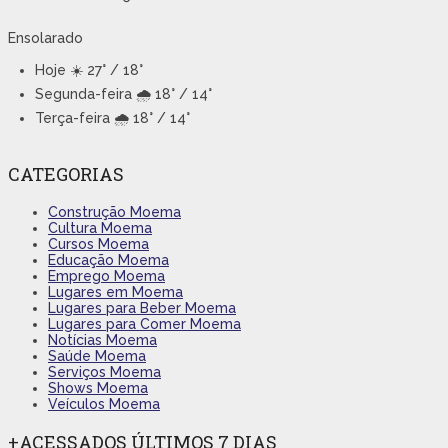
Ensolarado
Hoje
☀️ 27° / 18°
Segunda-feira
🌧️ 18° / 14°
Terça-feira
🌧️ 18° / 14°
CATEGORIAS
Construção Moema
Cultura Moema
Cursos Moema
Educação Moema
Emprego Moema
Lugares em Moema
Lugares para Beber Moema
Lugares para Comer Moema
Notícias Moema
Saúde Moema
Serviços Moema
Shows Moema
Veículos Moema
+ACESSADOS ÚLTIMOS 7 DIAS