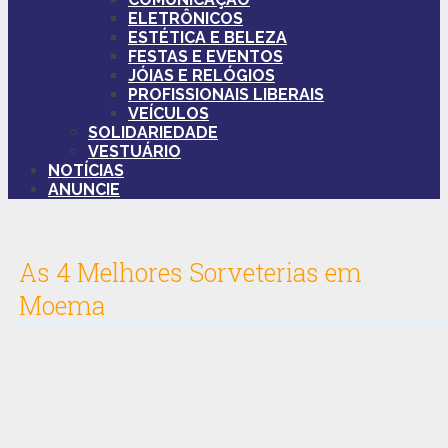
ELETRÔNICOS
ESTÉTICA E BELEZA
FESTAS E EVENTOS
JÓIAS E RELÓGIOS
PROFISSIONAIS LIBERAIS
VEÍCULOS
SOLIDARIEDADE
VESTUÁRIO
NOTÍCIAS
ANUNCIE
As 4 Melhores Sorveterias em
Moema