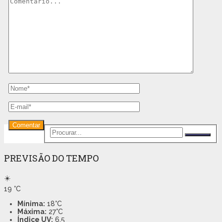
PREVISÃO DO TEMPO
☀️
19
°C
Mínima:
18°C
Máxima:
27°C
Índice UV:
6.5