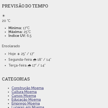
PREVISÃO DO TEMPO
☀️
20
°C
Mínima:
17°C
Máxima:
25°C
Índice UV:
6.5
Ensolarado
Hoje
☀️ 25° / 17°
Segunda-feira
🌧️ 18° / 14°
Terça-feira
🌧️ 17° / 14°
CATEGORIAS
Construção Moema
Cultura Moema
Cursos Moema
Educação Moema
Emprego Moema
Lugares em Moema