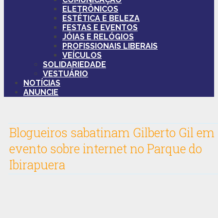
ELETRÔNICOS
ESTÉTICA E BELEZA
FESTAS E EVENTOS
JÓIAS E RELÓGIOS
PROFISSIONAIS LIBERAIS
VEÍCULOS
SOLIDARIEDADE
VESTUÁRIO
NOTÍCIAS
ANUNCIE
Blogueiros sabatinam Gilberto Gil em
evento sobre internet no Parque do
Ibirapuera