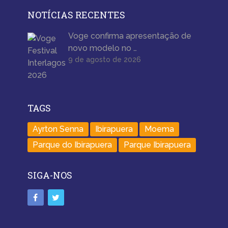
NOTÍCIAS RECENTES
Voge confirma apresentação de
novo modelo no …
9 de agosto de 2026
TAGS
Ayrton Senna
Ibirapuera
Moema
Parque do Ibirapuera
Parque Ibirapuera
SIGA-NOS