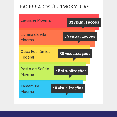
+ACESSADOS ÚLTIMOS 7 DIAS
Lavoisier Moema
83 visualizações
Livraria da Vila
69 visualizações
Moema
Caixa Econômica
58 visualizações
Federal
Posto de Saúde
18 visualizações
Moema
Yamamura
18 visualizações
Moema