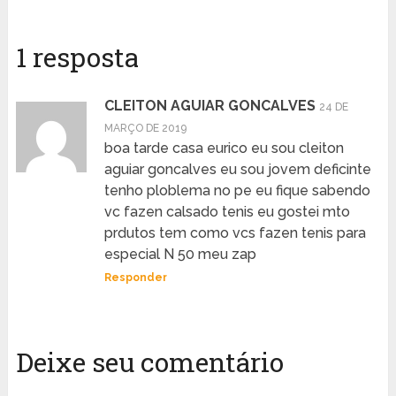
1 resposta
CLEITON AGUIAR GONCALVES
24 DE
MARÇO DE 2019
boa tarde casa eurico eu sou cleiton
aguiar goncalves eu sou jovem deficinte
tenho ploblema no pe eu fique sabendo
vc fazen calsado tenis eu gostei mto
prdutos tem como vcs fazen tenis para
especial N 50 meu zap
Responder
Deixe seu comentário