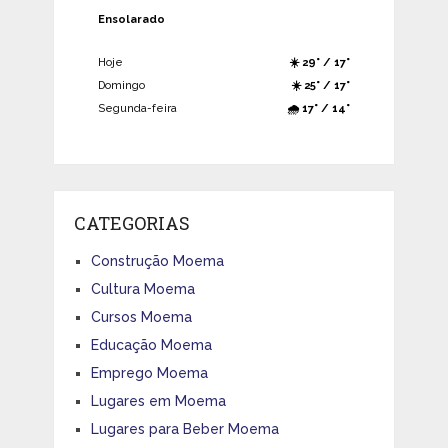
Ensolarado
Hoje
☀️ 29° / 17°
Domingo
☀️ 25° / 17°
Segunda-feira
🌧️ 17° / 14°
CATEGORIAS
Construção Moema
Cultura Moema
Cursos Moema
Educação Moema
Emprego Moema
Lugares em Moema
Lugares para Beber Moema