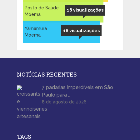
Posto de Saúde
18 visualizações
Moema
Yamamura
18 visualizações
Moema
NOTÍCIAS RECENTES
7 padarias imperdíveis em São
Paulo para …
8 de agosto de 2026
TAGS