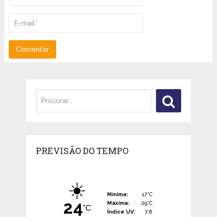
PREVISÃO DO TEMPO
☀️
Mínima:
17°C
24
Máxima:
29°C
°C
Índice UV:
7.8