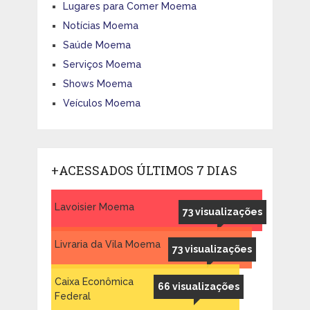
Lugares para Comer Moema
Notícias Moema
Saúde Moema
Serviços Moema
Shows Moema
Veículos Moema
+ACESSADOS ÚLTIMOS 7 DIAS
Lavoisier Moema
73 visualizações
Livraria da Vila Moema
73 visualizações
Caixa Econômica
66 visualizações
Federal