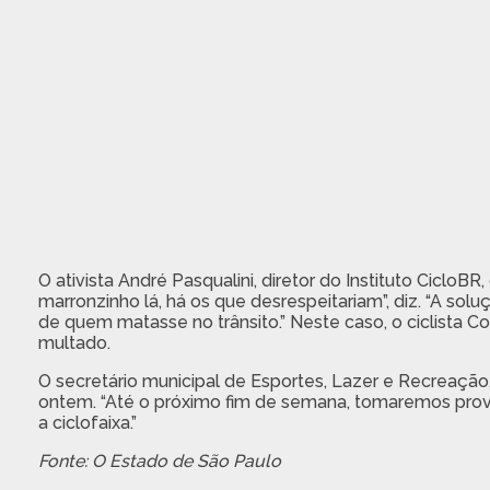
O ativista André Pasqualini, diretor do Instituto Cicl
marronzinho lá, há os que desrespeitariam”, diz. “A sol
de quem matasse no trânsito.” Neste caso, o ciclista 
multado.
O secretário municipal de Esportes, Lazer e Recreaçã
ontem. “Até o próximo fim de semana, tomaremos providê
a ciclofaixa.”
Fonte: O Estado de São Paulo