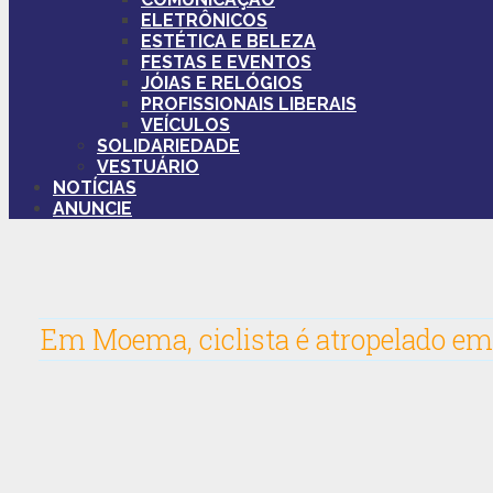
ELETRÔNICOS
ESTÉTICA E BELEZA
FESTAS E EVENTOS
JÓIAS E RELÓGIOS
PROFISSIONAIS LIBERAIS
VEÍCULOS
SOLIDARIEDADE
VESTUÁRIO
NOTÍCIAS
ANUNCIE
Em Moema, ciclista é atropelado em 