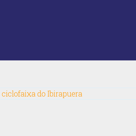
ciclofaixa do Ibirapuera