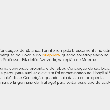
onceição, de 46 anos, foi interrompida bruscamente no últ
os parques do Povo e do
Ibirapuera
, quando foi atropelado no
 Professor Filadelfo Azevedo, na região de Moema.
o uma conversão proibida, e derrubou Conceição de sua bicic
 parou para auxiliar, o ciclista foi encaminhado ao Hospital
vícula”, disse Conceição, quando saiu da ala de ortopedia.
ia de Engenharia de Tráfego) para evitar esse tipo de acide