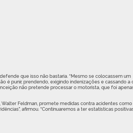
oBR, defende que isso não bastaria. “Mesmo se colocassem um
ução é punir, prendendo, exigindo indenizações e cassando a 
Conceição não pretende processar o motorista, que foi apena
o, Walter Feldman, promete medidas contra acidentes como
ncias”, afirmou. “Continuaremos a ter estatísticas positiv