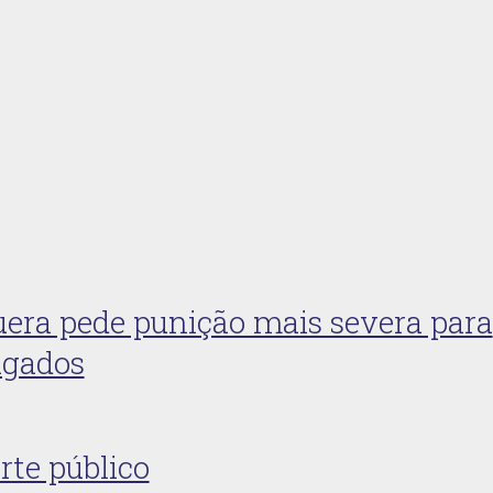
era pede punição mais severa para
agados
te público