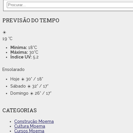
PREVISÃO DO TEMPO
☀️
19
°C
Mínima:
18°C
Máxima:
30°C
Índice UV:
5.2
Ensolarado
Hoje
☀️ 30° / 18°
Sábado
☀️ 32° / 17°
Domingo
☀️ 26° / 17°
CATEGORIAS
Construção Moema
Cultura Moema
Cursos Moema