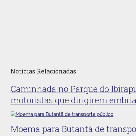
Notícias Relacionadas
Caminhada no Parque do Ibirapu
motoristas que dirigirem embri
Moema para Butantã de transpor