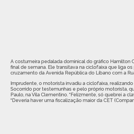
A costumeira pedalada dominical do gráfico Hamilton C
final de semana. Ele transitava na ciclofaixa que liga 
cruzamento da Avenida República do Líbano com a Rua
Imprudente, o motorista invadiu a ciclofaixa, realizand
Socorrido por testemunhas e pelo próprio motorista, que
Paulo, na Vila Clementino. “Felizmente, só quebrei a cla
“Deveria haver uma fiscalização maior da CET (Companh