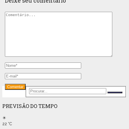
Deixe seu comentário
PREVISÃO DO TEMPO
☀️
22
°C