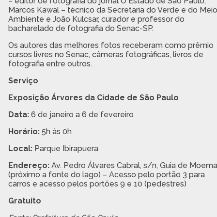
– editor de fotografia do jornal O Estado de São Paulo,
Marcos Kawal – técnico da Secretaria do Verde e do Mei
Ambiente e João Kulcsar, curador e professor do
bacharelado de fotografia do Senac-SP.
Os autores das melhores fotos receberam como prêmio
cursos livres no Senac, câmeras fotográficas, livros de
fotografia entre outros.
Serviço
Exposição Árvores da Cidade de São Paulo
Data:
6 de janeiro a 6 de fevereiro
Horário:
5h às 0h
Local:
Parque Ibirapuera
Endereço:
Av. Pedro Álvares Cabral, s/n, Guia de Moem
(próximo a fonte do lago) – Acesso pelo portão 3 para
carros e acesso pelos portões 9 e 10 (pedestres)
Gratuito