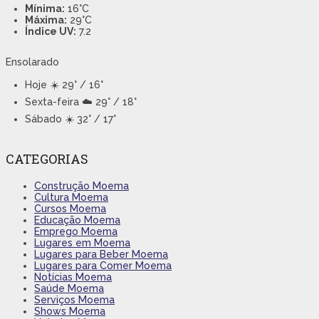
Mínima:
16°C
Máxima:
29°C
Índice UV:
7.2
Ensolarado
Hoje
☀️ 29° / 16°
Sexta-feira
☁️ 29° / 18°
Sábado
☀️ 32° / 17°
CATEGORIAS
Construção Moema
Cultura Moema
Cursos Moema
Educação Moema
Emprego Moema
Lugares em Moema
Lugares para Beber Moema
Lugares para Comer Moema
Notícias Moema
Saúde Moema
Serviços Moema
Shows Moema