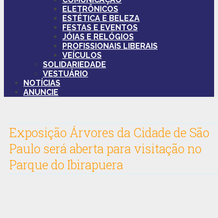
ELETRÔNICOS
ESTÉTICA E BELEZA
FESTAS E EVENTOS
JÓIAS E RELÓGIOS
PROFISSIONAIS LIBERAIS
VEÍCULOS
SOLIDARIEDADE
VESTUÁRIO
NOTÍCIAS
ANUNCIE
Exposição Árvores da Cidade de São
Paulo será aberta para visitação no
Parque do Ibirapuera