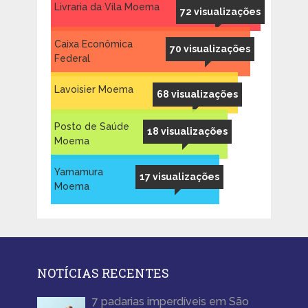
Livraria da Vila Moema
72 visualizações
Caixa Econômica
70 visualizações
Federal
Lavoisier Moema
68 visualizações
Posto de Saúde
18 visualizações
Moema
Yamamura
17 visualizações
Moema
NOTÍCIAS RECENTES
7 padarias imperdíveis em São