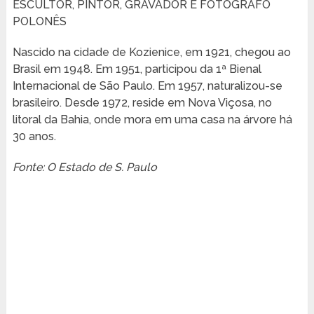
ESCULTOR, PINTOR, GRAVADOR E FOTÓGRAFO
POLONÊS
Nascido na cidade de Kozienice, em 1921, chegou ao
Brasil em 1948. Em 1951, participou da 1ª Bienal
Internacional de São Paulo. Em 1957, naturalizou-se
brasileiro. Desde 1972, reside em Nova Viçosa, no
litoral da Bahia, onde mora em uma casa na árvore há
30 anos.
Fonte: O Estado de S. Paulo