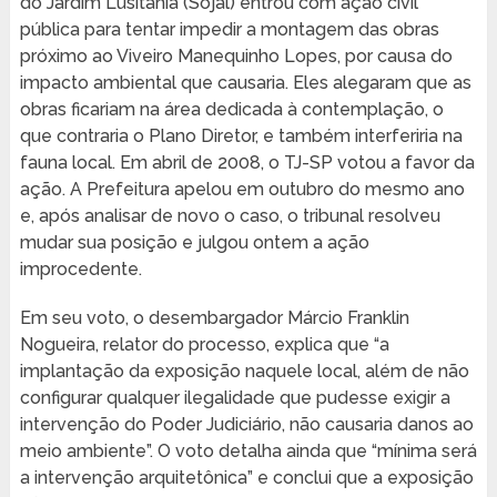
do Jardim Lusitânia (Sojal) entrou com ação civil
pública para tentar impedir a montagem das obras
próximo ao Viveiro Manequinho Lopes, por causa do
impacto ambiental que causaria. Eles alegaram que as
obras ficariam na área dedicada à contemplação, o
que contraria o Plano Diretor, e também interferiria na
fauna local. Em abril de 2008, o TJ-SP votou a favor da
ação. A Prefeitura apelou em outubro do mesmo ano
e, após analisar de novo o caso, o tribunal resolveu
mudar sua posição e julgou ontem a ação
improcedente.
Em seu voto, o desembargador Márcio Franklin
Nogueira, relator do processo, explica que “a
implantação da exposição naquele local, além de não
configurar qualquer ilegalidade que pudesse exigir a
intervenção do Poder Judiciário, não causaria danos ao
meio ambiente”. O voto detalha ainda que “mínima será
a intervenção arquitetônica” e conclui que a exposição