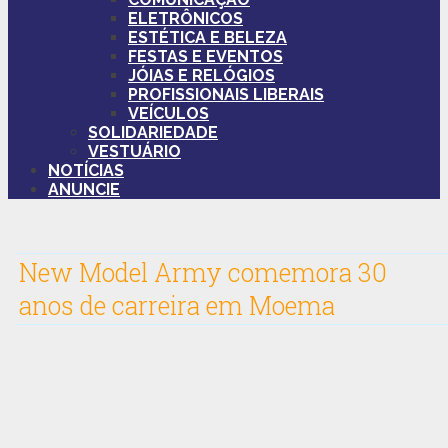
ELETRÔNICOS
ESTÉTICA E BELEZA
FESTAS E EVENTOS
JÓIAS E RELÓGIOS
PROFISSIONAIS LIBERAIS
VEÍCULOS
SOLIDARIEDADE
VESTUÁRIO
NOTÍCIAS
ANUNCIE
New Model Army comemora 30
anos de carreira em Moema