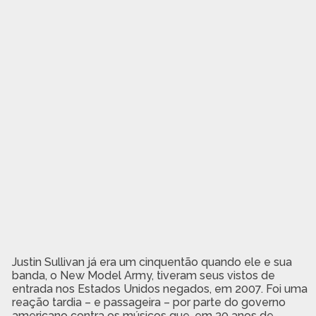
Justin Sullivan já era um cinquentão quando ele e sua
banda, o New Model Army, tiveram seus vistos de
entrada nos Estados Unidos negados, em 2007. Foi uma
reação tardia – e passageira – por parte do governo
americano contra os músicos que, em 30 anos de