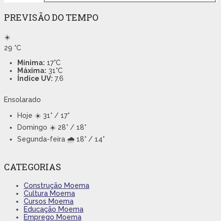
PREVISÃO DO TEMPO
☀️
29
°C
Mínima:
17°C
Máxima:
31°C
Índice UV:
7.6
Ensolarado
Hoje
☀️ 31° / 17°
Domingo
☀️ 28° / 18°
Segunda-feira
🌧️ 18° / 14°
CATEGORIAS
Construção Moema
Cultura Moema
Cursos Moema
Educação Moema
Emprego Moema