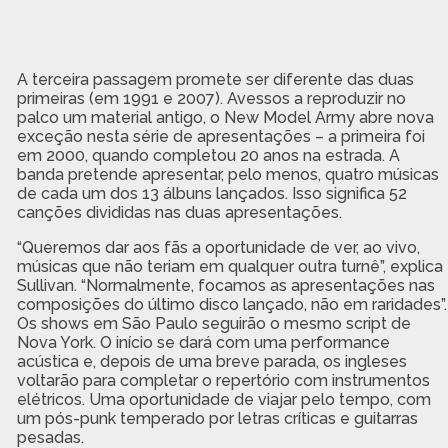
A terceira passagem promete ser diferente das duas
primeiras (em 1991 e 2007). Avessos a reproduzir no
palco um material antigo, o New Model Army abre nova
exceção nesta série de apresentações – a primeira foi
em 2000, quando completou 20 anos na estrada. A
banda pretende apresentar, pelo menos, quatro músicas
de cada um dos 13 álbuns lançados. Isso significa 52
canções divididas nas duas apresentações.
“Queremos dar aos fãs a oportunidade de ver, ao vivo,
músicas que não teriam em qualquer outra turnê”, explica
Sullivan. “Normalmente, focamos as apresentações nas
composições do último disco lançado, não em raridades”.
Os shows em São Paulo seguirão o mesmo script de
Nova York. O início se dará com uma performance
acústica e, depois de uma breve parada, os ingleses
voltarão para completar o repertório com instrumentos
elétricos. Uma oportunidade de viajar pelo tempo, com
um pós-punk temperado por letras críticas e guitarras
pesadas.