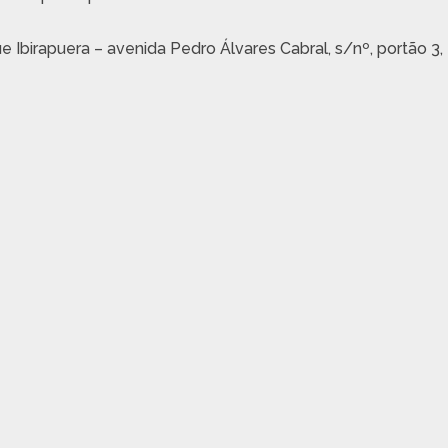
ue Ibirapuera – avenida Pedro Álvares Cabral, s/nº, portão 3,