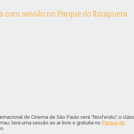
a com sessão no Parque do Ibirapuera
ternacional de Cinema de São Paulo será “Nosferatu”, o cláss
nau, terá uma sessão ao ar livre e gratuita no
Parque do
o.