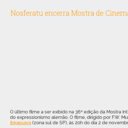
Nosferatu encerra Mostra de Cinem
O último filme a ser exibido na 36ª edição da Mostra In
do expressionismo alemão. O filme, dirigido por F.W. Mur
Ibirapuera
(zona sul de SP), às 20h do dia 2 de novembr