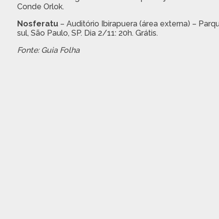
Conde Orlok.
Nosferatu
– Auditório Ibirapuera (área externa) – Parq
sul, São Paulo, SP. Dia 2/11: 20h. Grátis.
Fonte: Guia Folha