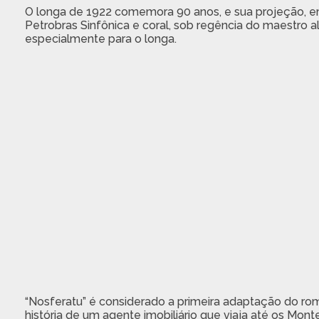
O longa de 1922 comemora 90 anos, e sua projeção, e
Petrobras Sinfônica e coral, sob regência do maestro a
especialmente para o longa.
“Nosferatu” é considerado a primeira adaptação do roma
história de um agente imobiliário que viaja até os Mon