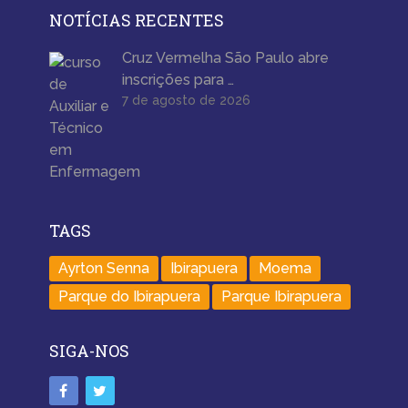
NOTÍCIAS RECENTES
Cruz Vermelha São Paulo abre
inscrições para …
7 de agosto de 2026
TAGS
Ayrton Senna
Ibirapuera
Moema
Parque do Ibirapuera
Parque Ibirapuera
SIGA-NOS