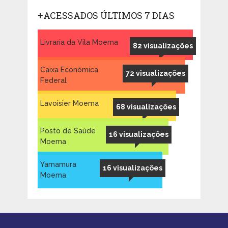
+ACESSADOS ÚLTIMOS 7 DIAS
Livraria da Vila Moema
82 visualizações
Caixa Econômica
72 visualizações
Federal
Lavoisier Moema
68 visualizações
Posto de Saúde
16 visualizações
Moema
Yamamura
16 visualizações
Moema