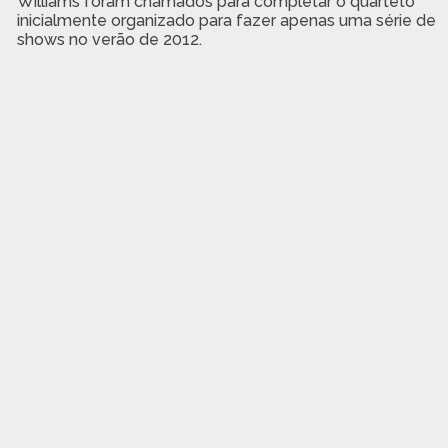
Williams foram chamados para completar o quarteto
inicialmente organizado para fazer apenas uma série de
shows no verão de 2012.