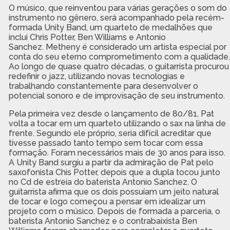
O músico, que reinventou para várias gerações o som do
instrumento no gênero, será acompanhado pela recém-
formada Unity Band, um quarteto de medalhões que
inclui Chris Potter, Ben Williams e Antonio
Sanchez. Metheny é considerado um artista especial por
conta do seu eterno comprometimento com a qualidade.
Ao longo de quase quatro décadas, o guitarrista procurou
redefinir o jazz, utilizando novas tecnologias e
trabalhando constantemente para desenvolver o
potencial sonoro e de improvisação de seu instrumento.
Pela primeira vez desde o lançamento de 80/81, Pat
volta a tocar em um quarteto utilizando o sax na linha de
frente. Segundo ele próprio, seria difícil acreditar que
tivesse passado tanto tempo sem tocar com essa
formação. Foram necessários mais de 30 anos para isso.
A Unity Band surgiu a partir da admiração de Pat pelo
saxofonista Chis Potter, depois que a dupla tocou junto
no Cd de estreia do baterista Antonio Sanchez. O
guitarrista afirma que os dois possuíam um jeito natural
de tocar e logo começou a pensar em idealizar um
projeto com o músico. Depois de formada a parceria, o
baterista Antonio Sanchez e o contrabaixista Ben