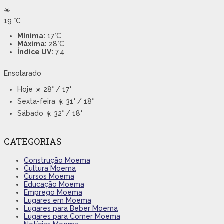
☀️
19
°C
Mínima:
17°C
Máxima:
28°C
Índice UV:
7.4
Ensolarado
Hoje
☀️ 28° / 17°
Sexta-feira
☀️ 31° / 18°
Sábado
☀️ 32° / 18°
CATEGORIAS
Construção Moema
Cultura Moema
Cursos Moema
Educação Moema
Emprego Moema
Lugares em Moema
Lugares para Beber Moema
Lugares para Comer Moema