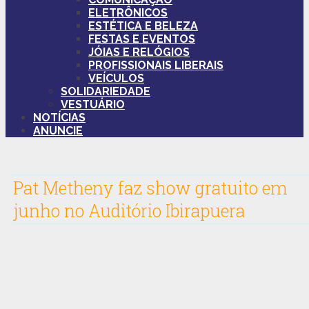
ELETRÔNICOS
ESTÉTICA E BELEZA
FESTAS E EVENTOS
JÓIAS E RELÓGIOS
PROFISSIONAIS LIBERAIS
VEÍCULOS
SOLIDARIEDADE
VESTUÁRIO
NOTÍCIAS
ANUNCIE
Pat Metheny faz show gratuito em
junho no Auditório Ibirapuera