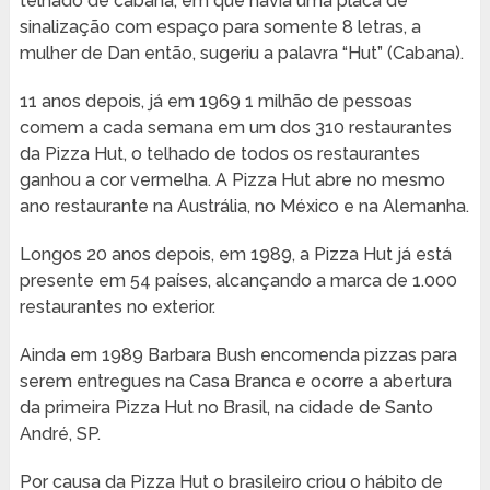
telhado de cabana, em que havia uma placa de
sinalização com espaço para somente 8 letras, a
mulher de Dan então, sugeriu a palavra “Hut” (Cabana).
11 anos depois, já em 1969 1 milhão de pessoas
comem a cada semana em um dos 310 restaurantes
da Pizza Hut, o telhado de todos os restaurantes
ganhou a cor vermelha. A Pizza Hut abre no mesmo
ano restaurante na Austrália, no México e na Alemanha.
Longos 20 anos depois, em 1989, a Pizza Hut já está
presente em 54 países, alcançando a marca de 1.000
restaurantes no exterior.
Ainda em 1989 Barbara Bush encomenda pizzas para
serem entregues na Casa Branca e ocorre a abertura
da primeira Pizza Hut no Brasil, na cidade de Santo
André, SP.
Por causa da Pizza Hut o brasileiro criou o hábito de