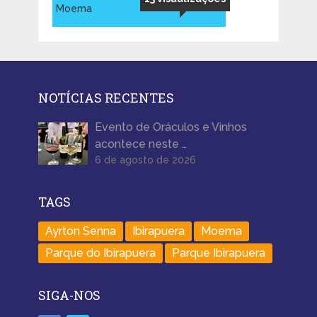
Moema
NOTÍCIAS RECENTES
Evento de Oráculos e Vinhos
acontece neste …
6 de agosto de 2026
TAGS
Ayrton Senna
Ibirapuera
Moema
Parque do Ibirapuera
Parque Ibirapuera
SIGA-NOS