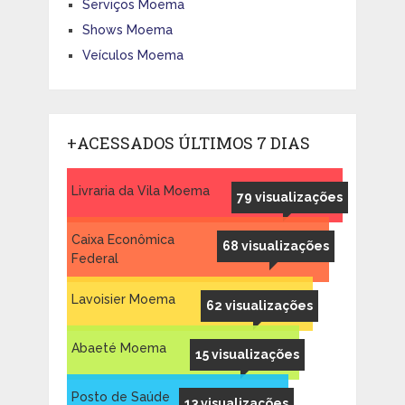
Serviços Moema
Shows Moema
Veículos Moema
+ACESSADOS ÚLTIMOS 7 DIAS
Livraria da Vila Moema
79 visualizações
Caixa Econômica
68 visualizações
Federal
Lavoisier Moema
62 visualizações
Abaeté Moema
15 visualizações
Posto de Saúde
13 visualizações