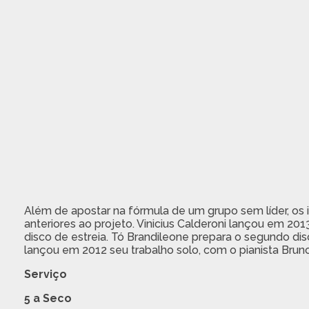
Além de apostar na fórmula de um grupo sem líder, os i
anteriores ao projeto. Vinicius Calderoni lançou em 2
disco de estreia. Tó Brandileone prepara o segundo disc
lançou em 2012 seu trabalho solo, com o pianista Bruno
Serviço
5 a Seco