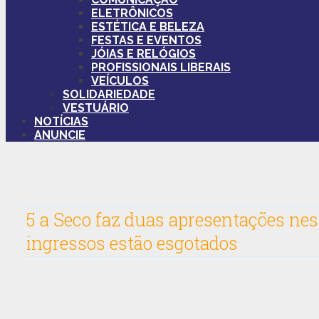
ELETRÔNICOS
ESTÉTICA E BELEZA
FESTAS E EVENTOS
JÓIAS E RELÓGIOS
PROFISSIONAIS LIBERAIS
VEÍCULOS
SOLIDARIEDADE
VESTUÁRIO
NOTÍCIAS
ANUNCIE
5 a Seco faz duas apresentações nes
ingressos estão esgotados