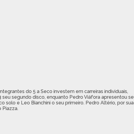
ntegrantes do 5 a Seco investem em carreiras individuais,
013 seu segundo disco, enquanto Pedro Viáfora apresentou se
o solo e Leo Bianchini o seu primeiro. Pedro Altério, por sua
 Piazza.