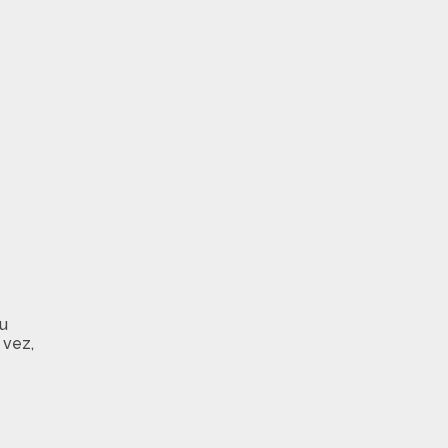
u
 vez,