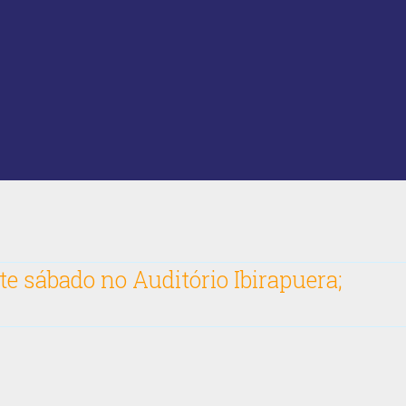
te sábado no Auditório Ibirapuera;