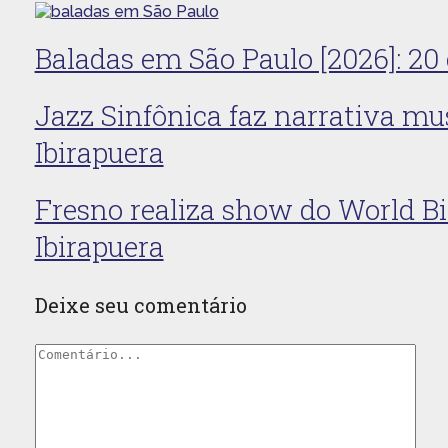
Baladas em São Paulo [2026]: 20 
Jazz Sinfônica faz narrativa mus
Ibirapuera
Fresno realiza show do World B
Ibirapuera
Deixe seu comentário