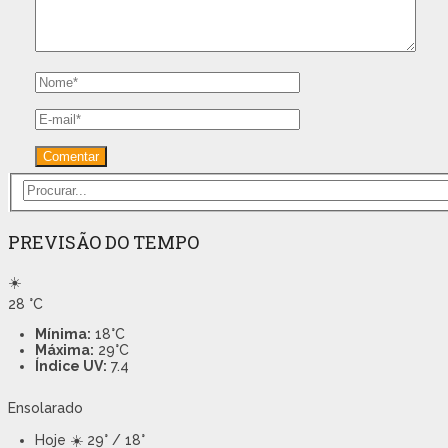
PREVISÃO DO TEMPO
☀️
28
°C
Mínima:
18°C
Máxima:
29°C
Índice UV:
7.4
Ensolarado
Hoje
☀️ 29° / 18°