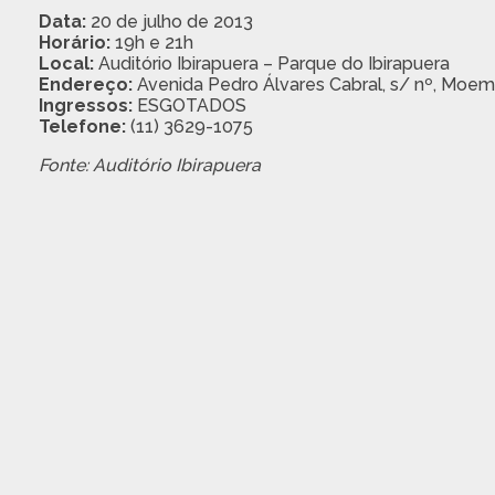
Data:
20 de julho de 2013
Horário:
19h e 21h
Local:
Auditório Ibirapuera – Parque do Ibirapuera
Endereço:
Avenida Pedro Álvares Cabral, s/ nº, Moe
Ingressos:
ESGOTADOS
Telefone:
(11) 3629-1075
Fonte: Auditório Ibirapuera