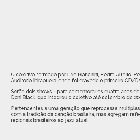
O coletivo formado por Leo Bianchini, Pedro Altério, Pe
Auditório Ibirapuera, onde foi gravado o primeiro CD/
Serão dois shows – para comemorar os quatro anos de ca
Dani Black, que integrou o coletivo até setembro de 20
Pertencentes a uma geração que reprocessa múltiplas i
com a tradição da canção brasileira, mas agregam referê
regionais brasileiros ao jazz atual.