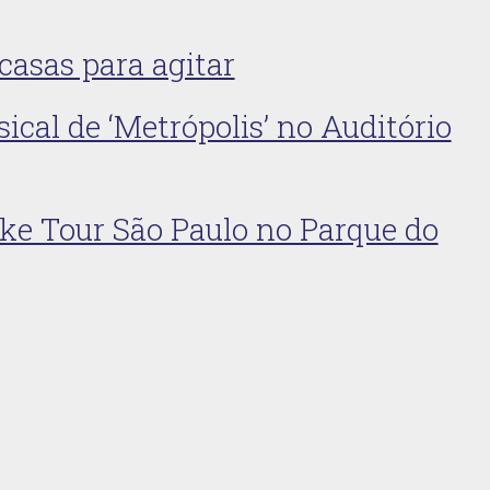
casas para agitar
ical de ‘Metrópolis’ no Auditório
ike Tour São Paulo no Parque do