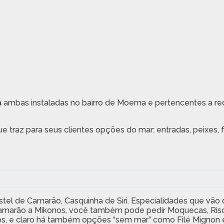
a
ambas instaladas no bairro de Moema e pertencentes a re
 traz para seus clientes opções do mar: entradas, peixes, 
stel de Camarão, Casquinha de Siri. Especialidades que vão
 Camarão a Mikonos, você também pode pedir Moquecas, Riso
s, e claro há também opções “sem mar” como Filé Mignon e