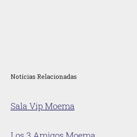
Notícias Relacionadas
Sala Vip Moema
Los 3 Amigos Moema