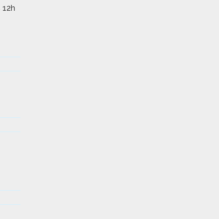
s 12h