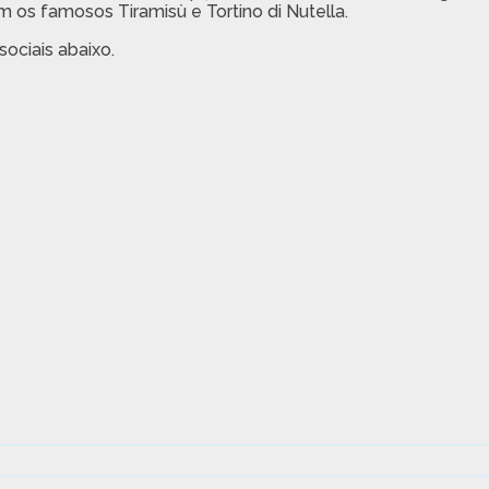
 os famosos Tiramisù e Tortino di Nutella.
ociais abaixo.