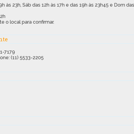
19h às 23h, Sáb das 12h às 17h e das 19h às 23h45 e Dom da
22h
e o local para confirmar.
nte
41-7179
fone: (11) 5533-2205