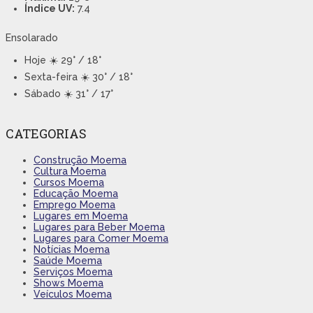
Índice UV:
7.4
Ensolarado
Hoje
☀️ 29° / 18°
Sexta-feira
☀️ 30° / 18°
Sábado
☀️ 31° / 17°
CATEGORIAS
Construção Moema
Cultura Moema
Cursos Moema
Educação Moema
Emprego Moema
Lugares em Moema
Lugares para Beber Moema
Lugares para Comer Moema
Notícias Moema
Saúde Moema
Serviços Moema
Shows Moema
Veículos Moema