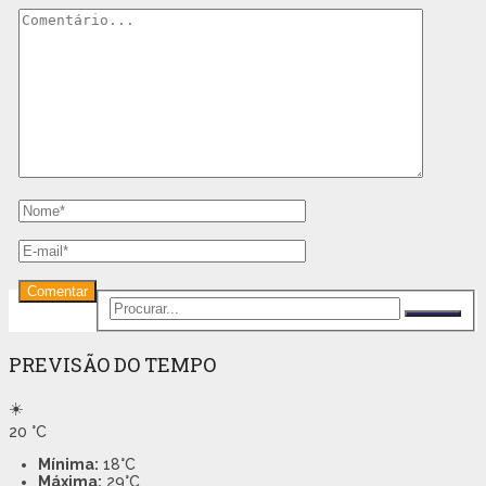
PREVISÃO DO TEMPO
☀️
20
°C
Mínima:
18°C
Máxima:
29°C