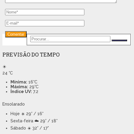
PREVISÃO DO TEMPO
☀️
24
°C
Mínima:
16°C
Máxima:
29°C
Índice UV:
7.2
Ensolarado
Hoje
☀️ 29° / 16°
Sexta-feira
☁️ 29° / 18°
Sábado
☀️ 32° / 17°