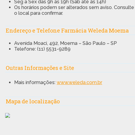
Seg a Sex das 9h às 19h (Sáb até ás 14h)
Os horários podem ser alterados sem aviso. Consulte
o local para confirmar.
Endereço e Telefone Farmácia Weleda Moema
Avenida Moaci, 492, Moema – São Paulo – SP
Telefone: (11) 5531-9289
Outras Informações e Site
Mais informações:
www.weleda.com.br
Mapa de localização