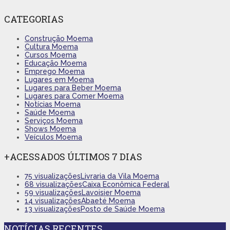
CATEGORIAS
Construção Moema
Cultura Moema
Cursos Moema
Educação Moema
Emprego Moema
Lugares em Moema
Lugares para Beber Moema
Lugares para Comer Moema
Notícias Moema
Saúde Moema
Serviços Moema
Shows Moema
Veículos Moema
+ACESSADOS ÚLTIMOS 7 DIAS
75 visualizações
Livraria da Vila Moema
68 visualizações
Caixa Econômica Federal
59 visualizações
Lavoisier Moema
14 visualizações
Abaeté Moema
13 visualizações
Posto de Saúde Moema
NOTÍCIAS RECENTES