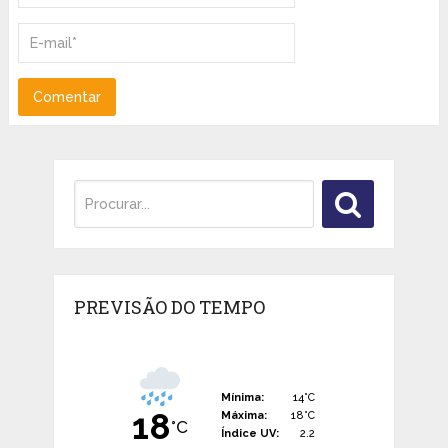
PREVISÃO DO TEMPO
Mínima:
14°C
18
Máxima:
18°C
°C
Índice UV:
2.2