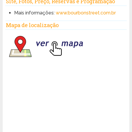
Site, Fotos, Preço, Reservas e Programação
Mais informações:
www.bourbonstreet.com.br
Mapa de localização