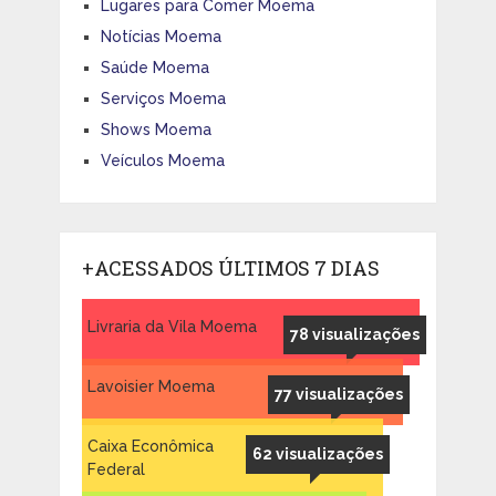
Lugares para Comer Moema
Notícias Moema
Saúde Moema
Serviços Moema
Shows Moema
Veículos Moema
+ACESSADOS ÚLTIMOS 7 DIAS
Livraria da Vila Moema
78 visualizações
Lavoisier Moema
77 visualizações
Caixa Econômica
62 visualizações
Federal