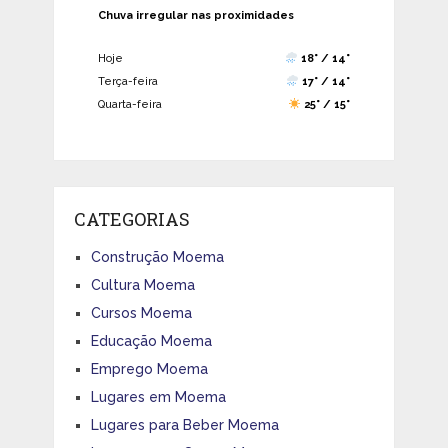
Chuva irregular nas proximidades
Hoje
18° / 14°
Terça-feira
17° / 14°
Quarta-feira
25° / 15°
CATEGORIAS
Construção Moema
Cultura Moema
Cursos Moema
Educação Moema
Emprego Moema
Lugares em Moema
Lugares para Beber Moema