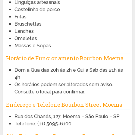
Linguiças artesanais
Costelinha de porco
Fritas
Bruschettas
Lanches
Omeletes
Massas e Sopas
Horário de Funcionamento Bourbon Moema
Dom a Qua das 20h às 2h e Qui a Sáb das 21h às
4h
Os horários podem ser alterados sem aviso.
Consulte o local para confirmar.
Endereço e Telefone Bourbon Street Moema
Rua dos Chanés, 127, Moema – São Paulo – SP
Telefone: (11) 5095-6100