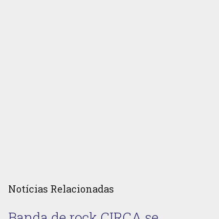
Notícias Relacionadas
Banda de rock CIRCA se