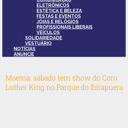
ELETRÔNICOS
ESTÉTICA E BELEZA
FESTAS E EVENTOS
JÓIAS E RELÓGIOS
PROFISSIONAIS LIBERAIS
VEÍCULOS
SOLIDARIEDADE
VESTUÁRIO
NOTÍCIAS
ANUNCIE
Moema: sábado tem show do Coro
Luther King no Parque do Ibirapuera