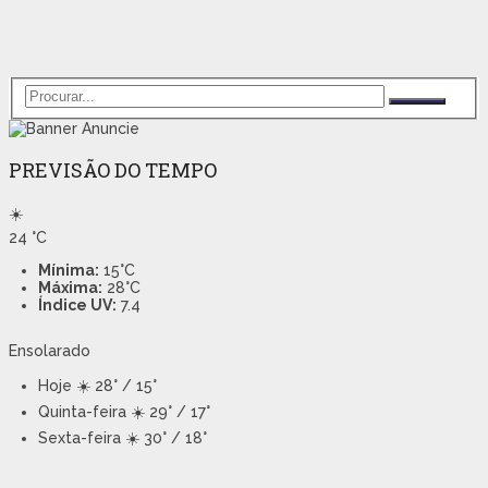
PREVISÃO DO TEMPO
☀️
24
°C
Mínima:
15°C
Máxima:
28°C
Índice UV:
7.4
Ensolarado
Hoje
☀️ 28° / 15°
Quinta-feira
☀️ 29° / 17°
Sexta-feira
☀️ 30° / 18°