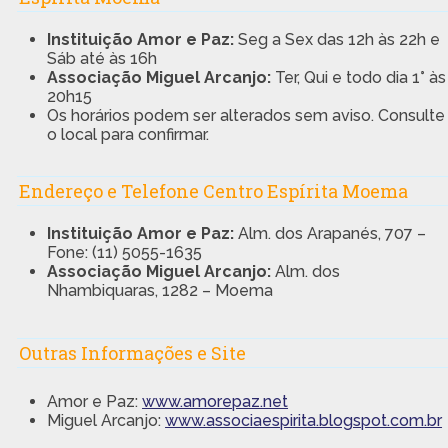
Instituição Amor e Paz:
Seg a Sex das 12h às 22h e
Sáb até às 16h
Associação Miguel Arcanjo:
Ter, Qui e todo dia 1° às
20h15
Os horários podem ser alterados sem aviso. Consulte
o local para confirmar.
Endereço e Telefone Centro Espírita Moema
Instituição Amor e Paz:
Alm. dos Arapanés, 707 –
Fone: (11) 5055-1635
Associação Miguel Arcanjo:
Alm. dos
Nhambiquaras, 1282 – Moema
Outras Informações e Site
Amor e Paz:
www.amorepaz.net
Miguel Arcanjo:
www.associaespirita.blogspot.com.br