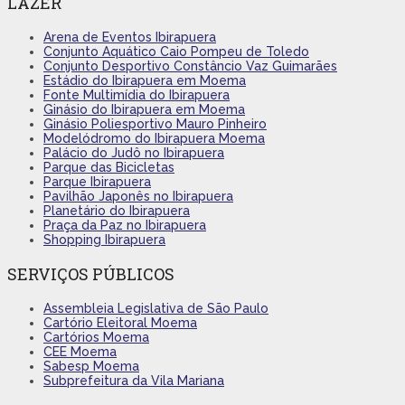
LAZER
Arena de Eventos Ibirapuera
Conjunto Aquático Caio Pompeu de Toledo
Conjunto Desportivo Constâncio Vaz Guimarães
Estádio do Ibirapuera em Moema
Fonte Multimídia do Ibirapuera
Ginásio do Ibirapuera em Moema
Ginásio Poliesportivo Mauro Pinheiro
Modelódromo do Ibirapuera Moema
Palácio do Judô no Ibirapuera
Parque das Bicicletas
Parque Ibirapuera
Pavilhão Japonês no Ibirapuera
Planetário do Ibirapuera
Praça da Paz no Ibirapuera
Shopping Ibirapuera
SERVIÇOS PÚBLICOS
Assembleia Legislativa de São Paulo
Cartório Eleitoral Moema
Cartórios Moema
CEE Moema
Sabesp Moema
Subprefeitura da Vila Mariana