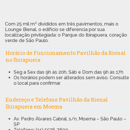
Com 25 mil m² divididos em três pavimentos, mais o
Lounge Bienal, o edifício se diferencia por sua
localização privilegiada: o Parque do Ibirapuera, coração
verde de São Paulo.
Horário de Funcionamento Pavilhão da Bienal
no Ibirapuera
Seg a Sex das 9h às 20h, Sáb e Dom das 9h às 17h
Os horários podem ser alterados sem aviso. Consulte
o local para confirmar.
Endereço e Telefone Pavilhão da Bienal
Ibirapuera em Moema
Av. Pedro Álvares Cabral, s/n, Moema – São Paulo –
SP
Telefone: (11) 5576-7600