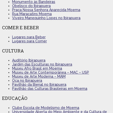
Monumento às Bandeiras
Obelisco do Ibirapuera
Praça Nossa Senhora Aparecida Moema
Rua Maracatins Moema
Viveiro Manequinho Lopes no Ibirapuera
COMER E BEBER
Lugares para Beber
Lugares para Comer
CULTURA
Auditório Ibirapuera
Jardim das Esculturas no Ibirapuera
Museu Afro Brasil em Moema
Museu de Arte Contemporânea – MAC – USP
Museu de Arte Moderna – MAM
Oca no Ibirapuera
Pavilhão da Bienal no Ibirapuera
Pavilhão das Culturas Brasileiras em Moema
EDUCAÇÃO
Clube Escola de Modelismo de Moema
Universidade Aberta do Meio Ambiente e da Cultura de