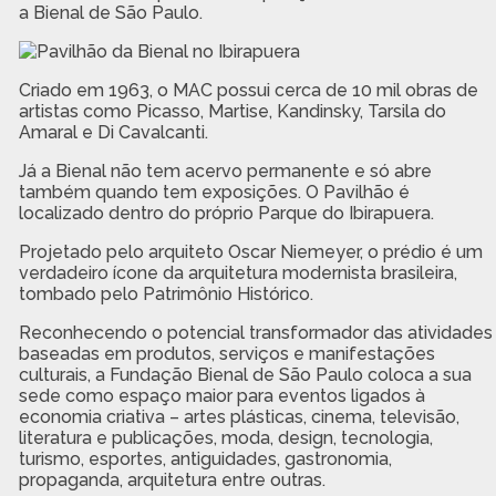
a Bienal de São Paulo.
Criado em 1963, o MAC possui cerca de 10 mil obras de
artistas como Picasso, Martise, Kandinsky, Tarsila do
Amaral e Di Cavalcanti.
Já a Bienal não tem acervo permanente e só abre
também quando tem exposições. O Pavilhão é
localizado dentro do próprio Parque do Ibirapuera.
Projetado pelo arquiteto Oscar Niemeyer, o prédio é um
verdadeiro ícone da arquitetura modernista brasileira,
tombado pelo Patrimônio Histórico.
Reconhecendo o potencial transformador das atividades
baseadas em produtos, serviços e manifestações
culturais, a Fundação Bienal de São Paulo coloca a sua
sede como espaço maior para eventos ligados à
economia criativa – artes plásticas, cinema, televisão,
literatura e publicações, moda, design, tecnologia,
turismo, esportes, antiguidades, gastronomia,
propaganda, arquitetura entre outras.