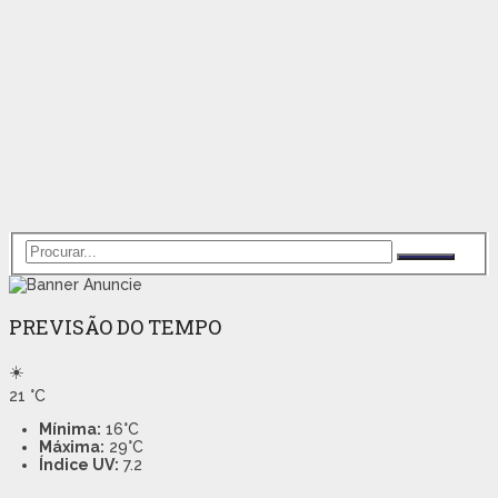
PREVISÃO DO TEMPO
☀️
21
°C
Mínima:
16°C
Máxima:
29°C
Índice UV:
7.2